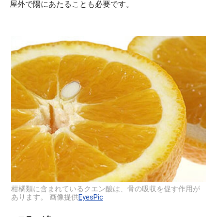
屋外で陽にあたることも必要です。
柑橘類に含まれているクエン酸は、骨の吸収を促す作用が
あります。 画像提供
EyesPic