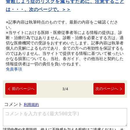
骨粗しょう症のリスクを減らすために、注意すること
は・・・、次のページで。＞＞
※記事内容は執筆時点のものです。最新の内容をご確認くださ
い。
※当サイトにおける医師・医療従事者等による情報の提供は、診
断・治療行為ではありません。診断・治療を必要とする方は、適
切な医療機関での受診をおすすめいたします。記事内容は執筆者
個人の見解によるものであり、全ての方への有効性を保証するも
のではありません。当サイトで提供する情報に基づいて被ったい
かなる損害についても、当社、各ガイド、その他当社と契約した
情報提供者は一切の責任を負いかねます。
免責事項
前のページへ
次のページへ
3
/
4