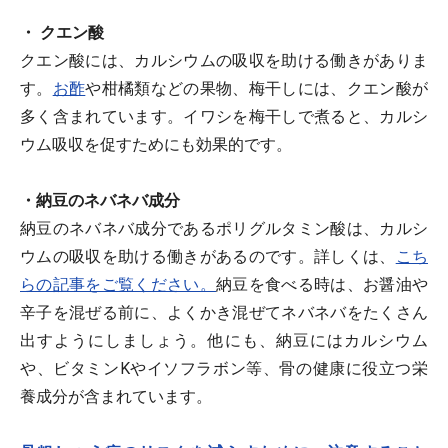
・ クエン酸
クエン酸には、カルシウムの吸収を助ける働きがありま
す。
お酢
や柑橘類などの果物、梅干しには、クエン酸が
多く含まれています。イワシを梅干しで煮ると、カルシ
ウム吸収を促すためにも効果的です。
・納豆のネバネバ成分
納豆のネバネバ成分であるポリグルタミン酸は、カルシ
ウムの吸収を助ける働きがあるのです。詳しくは、
こち
らの記事をご覧ください。
納豆を食べる時は、お醤油や
辛子を混ぜる前に、よくかき混ぜてネバネバをたくさん
出すようにしましょう。他にも、納豆にはカルシウム
や、ビタミンKやイソフラボン等、骨の健康に役立つ栄
養成分が含まれています。