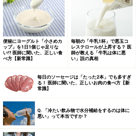
便秘にヨーグルト「小さめカ
毎朝の「牛乳1杯」で悪玉コ
ップ」を1日1個じゃ足りな
レステロールが上昇する？ 医
い!? 医師に聞いた、正しい食
師が教える「牛乳は体に悪
べ方【新常識】
い」説の真相
毎日のソーセージは「たった2本」でも多すぎ
る！ 医師に聞いた、正しいお肉の食べ方【新
常識】
Q. 「冷たい飲み物で水分補給をするのは体に
悪い」って本当ですか？