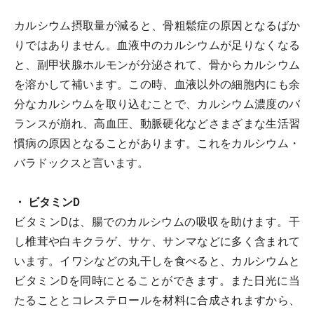
カルシウム摂取量が減ると、骨粗鬆症の原因となるばか
りではありません。血液中のカルシウムが足りなくなる
と、副甲状腺ホルモンが分泌されて、骨からカルシウム
を溶かして補います。この時、血液以外の細胞内にも余
分なカルシウムを取り込むことで、カルシウム濃度のバ
ランスが崩れ、高血圧、動脈硬化などさまざまな生活習
慣病の原因となることがあります。これをカルシウム・
バラドックスと言います。
・ ビタミンD
ビタミンDは、腸でのカルシウムの吸収を助けます。干
し椎茸や白キクラゲ、サケ、サンマなどに多く含まれて
います。イワシなどの丸干しを食べると、カルシウムと
ビタミンDを同時にとることができます。また日光に当
たることとコレステロールを材料に合成されますから、