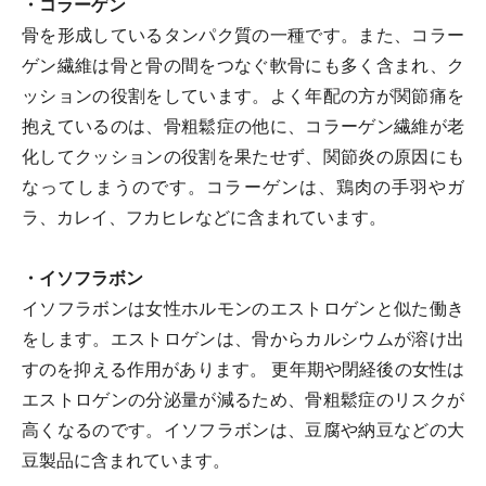
・コラーゲン
骨を形成しているタンパク質の一種です。また、コラー
ゲン繊維は骨と骨の間をつなぐ軟骨にも多く含まれ、ク
ッションの役割をしています。よく年配の方が関節痛を
抱えているのは、骨粗鬆症の他に、コラーゲン繊維が老
化してクッションの役割を果たせず、関節炎の原因にも
なってしまうのです。コラーゲンは、鶏肉の手羽やガ
ラ、カレイ、フカヒレなどに含まれています。
・イソフラボン
イソフラボンは女性ホルモンのエストロゲンと似た働き
をします。エストロゲンは、骨からカルシウムが溶け出
すのを抑える作用があります。 更年期や閉経後の女性は
エストロゲンの分泌量が減るため、骨粗鬆症のリスクが
高くなるのです。イソフラボンは、豆腐や納豆などの大
豆製品に含まれています。