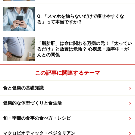
Q. 「スマホを触らないだけで痩せやすくな
る」って本当ですか？
「脂肪肝」は命に関わる万病の元！「太ってい
るだけ」と放置は危険？ 心疾患・脳卒中・が
んとの関係
この記事に関連するテーマ
食と健康の基礎知識
健康的な体型づくりと食生活
旬・季節の食事の食べ方・レシピ
マクロビオティック・ベジタリアン