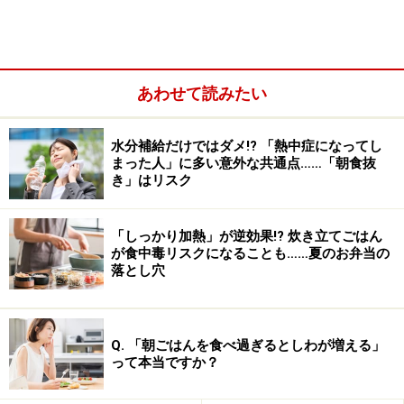
あわせて読みたい
水分補給だけではダメ!? 「熱中症になってし
まった人」に多い意外な共通点……「朝食抜
き」はリスク
「しっかり加熱」が逆効果!? 炊き立てごはん
が食中毒リスクになることも……夏のお弁当の
落とし穴
Q. 「朝ごはんを食べ過ぎるとしわが増える」
って本当ですか？