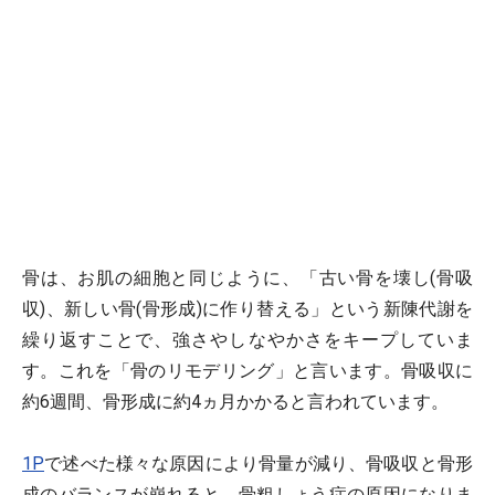
骨は、お肌の細胞と同じように、「古い骨を壊し(骨吸
収)、新しい骨(骨形成)に作り替える」という新陳代謝を
繰り返すことで、強さやしなやかさをキープしていま
す。これを「骨のリモデリング」と言います。骨吸収に
約6週間、骨形成に約4ヵ月かかると言われています。
1P
で述べた様々な原因により骨量が減り、骨吸収と骨形
成のバランスが崩れると、骨粗しょう症の原因になりま