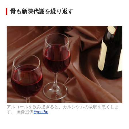
骨も新陳代謝を繰り返す
アルコールを飲み過ぎると、カルシウムの吸収を悪くしま
す。 画像提供
EyesPic