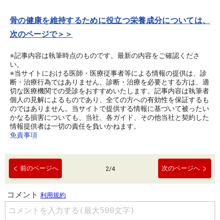
骨の健康を維持するために役立つ栄養成分については、
次のページで＞＞
※記事内容は執筆時点のものです。最新の内容をご確認くださ
い。
※当サイトにおける医師・医療従事者等による情報の提供は、診
断・治療行為ではありません。診断・治療を必要とする方は、適
切な医療機関での受診をおすすめいたします。記事内容は執筆者
個人の見解によるものであり、全ての方への有効性を保証するも
のではありません。当サイトで提供する情報に基づいて被ったい
かなる損害についても、当社、各ガイド、その他当社と契約した
情報提供者は一切の責任を負いかねます。
免責事項
前のページへ
次のページへ
2
/
4