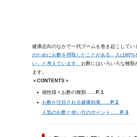
健康志向のなかで一代ブームを巻き起こしてい
のためにお酢を摂取したことがある」人は80%
い」と考えています。
お酢にはいろいろな種類
ます。
＜CONTENTS＞
個性様々お酢の種類……
P.１
お酢が注目される健康効果……
P.２
人気のお酢と使い方のポイント……
P.３