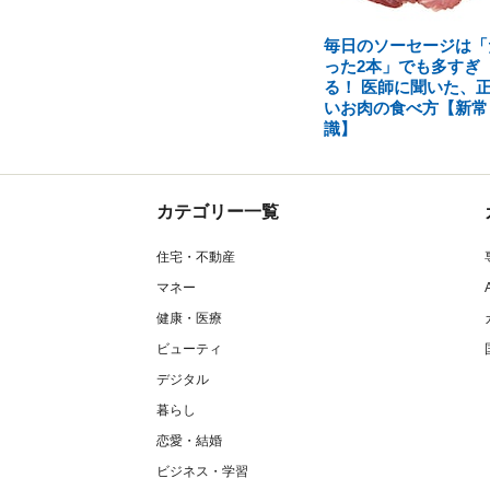
毎日のソーセージは「
った2本」でも多すぎ
る！ 医師に聞いた、
いお肉の食べ方【新常
識】
カテゴリー一覧
住宅・不動産
マネー
健康・医療
ビューティ
デジタル
暮らし
恋愛・結婚
ビジネス・学習