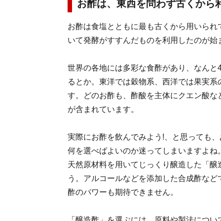
お酢は、東西を問わず古くから
お酢は食塩とともに最も古くから用いられ
いて発酵がすすんだものを利用したのが始
世界の各地には多彩な食酢があり、なんと4
るとか。東洋では穀物系、西洋では果実系
す。どのお酢も、酢酸を主体にクエン酸な
が含まれています。
実際にお酢を飲んでみよう!、と思っても
何を選べばよいのか迷ってしまいますよね
天然原材料を用いてじっくり醸造した「醸
う。アルコールなどを添加した合成酢など
酢のパワーも期待できません。
「醸造酢」を選ぶには、原料や製法につい