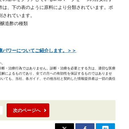
酢は、下の表のように原料により分類されています。ポ
別されています。
康パワーについてご紹介します。＞＞
い。
診断・治療行為ではありません。診断・治療を必要とする方は、適切な医療
見解によるものであり、全ての方への有効性を保証するものではありませ
ついても、当社、各ガイド、その他当社と契約した情報提供者は一切の責任
次のページへ