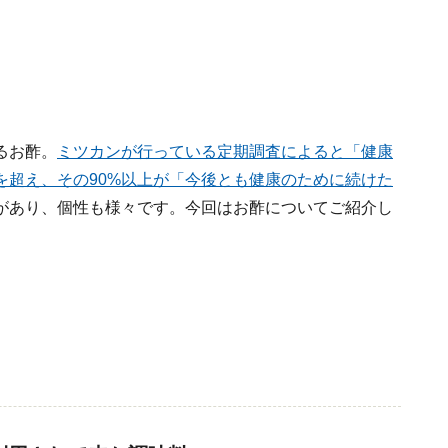
るお酢。
ミツカンが行っている定期調査によると「健康
を超え、その90%以上が「今後とも健康のために続けた
があり、個性も様々です。今回はお酢についてご紹介し