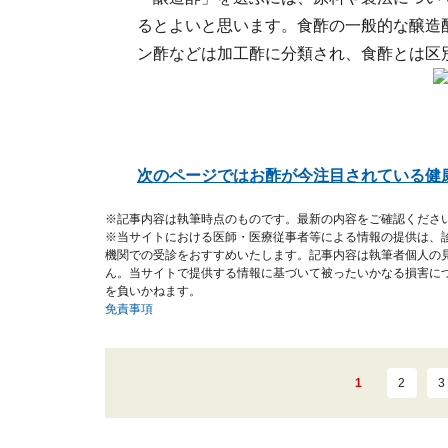
るとよいと思います。食酢の一般的な醸造
ン酢などは加工酢に分類され、食酢とは区
次のページではお酢が今注目されている健
※記事内容は執筆時点のものです。最新の内容をご確認くださ
※当サイトにおける医師・医療従事者等による情報の提供は、
機関での受診をおすすめいたします。記事内容は執筆者個人の
ん。当サイトで提供する情報に基づいて被ったいかなる損害に
を負いかねます。
免責事項
1
2
3