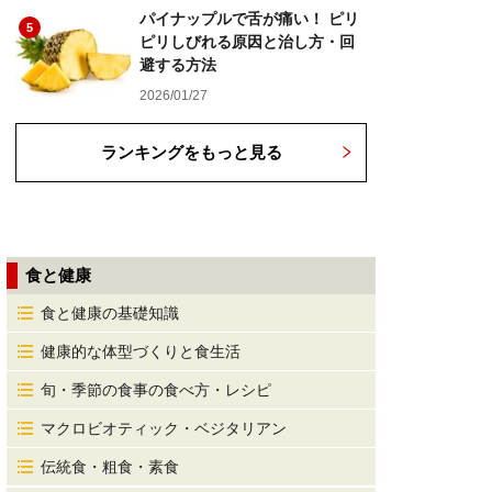
パイナップルで舌が痛い！ ピリ
5
ピリしびれる原因と治し方・回
避する方法
2026/01/27
ランキングをもっと見る
食と健康
食と健康の基礎知識
健康的な体型づくりと食生活
旬・季節の食事の食べ方・レシピ
マクロビオティック・ベジタリアン
伝統食・粗食・素食