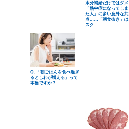
水分補給だけではダメ!
「熱中症になってしま
た人」に多い意外な共
点……「朝食抜き」は
スク
Q. 「朝ごはんを食べ過ぎ
るとしわが増える」って
本当ですか？