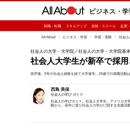
ビジネス・学
就職・転職
スキルアップ
資格・スクール
起業
All About
ビジネス・学習
学習・受験
社会人
社会人の大学・大学院
／社会人の大学・大学院基
社会人大学生が新卒で採用
高卒後、5年の社会人経験を経て大学進学。28歳での就職活動
西島 美保
社会人の学び ガイド
社会人の学びガイド。社会人大学生、アメリカ大
験から、長年に渡り社会人の学びに関する支援活動を行う。