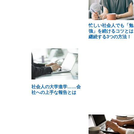
忙しい社会人でも「勉
強」を続けるコツとは
継続する3つの方法！
社会人の大学進学……会
社への上手な報告とは