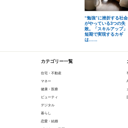
“勉強”に挫折する社会
がやっている3つの失
敗。「スキルアップ」
短期で実現するカギ
は……
カテゴリー一覧
住宅・不動産
マネー
健康・医療
ビューティ
デジタル
暮らし
恋愛・結婚