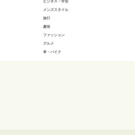
ビジネス・学習
メンズスタイル
旅行
趣味
ファッション
グルメ
車・バイク