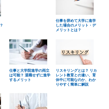
仕事を辞めて大学に進学
？
した場合のメリット・デ
メリットとは？
仕事と大学院進学の両立
リスキリングとは？ リカ
は可能？ 退職せずに進学
レント教育との違い、育
するメリット
休中に可能なのか、わか
りやすく簡単に解説