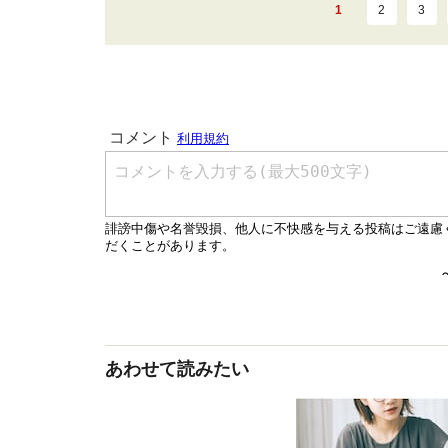
1
2
3
あわせて読みたい