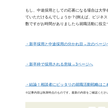
もし、中途採用としての応募になる場合は大学
ていただけるんでしょうか？(例えば、ビジネ
数ですがお時間がありましたら就職活動に役立
・新卒採用と中途採用の分かれ目→次のページ
・新卒枠で採用される意味→3ページへ
・結論！相談者にピッタリの就職活動戦略はこ
※記事内容は執筆時点のものです。最新の内容をご確認くださ