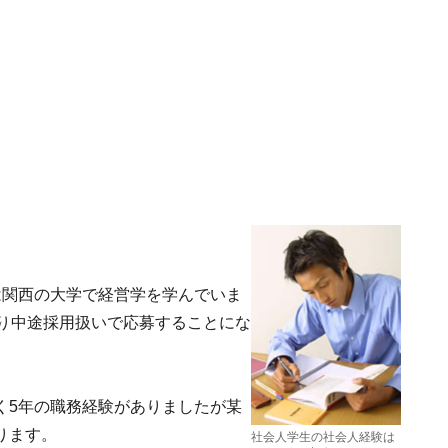
は関西の大学で経営学を学んでいま
はり中途採用扱いで応募することにな
く5年の職務経験がありましたが某
ります。
社会人学生の社会人経験は