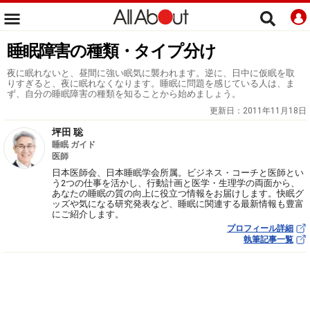
睡眠障害の種類・タイプ分け
夜に眠れないと、昼間に強い眠気に襲われます。逆に、日中に仮眠を取
りすぎると、夜に眠れなくなります。睡眠に問題を感じている人は、ま
ず、自分の睡眠障害の種類を知ることから始めましょう。
更新日：
2011年11月18日
坪田 聡
睡眠 ガイド
医師
日本医師会、日本睡眠学会所属。ビジネス・コーチと医師とい
う2つの仕事を活かし、行動計画と医学・生理学の両面から、
あなたの睡眠の質の向上に役立つ情報をお届けします。快眠グ
ッズや気になる研究発表など、睡眠に関連する最新情報も豊富
にご紹介します。
プロフィール詳細
執筆記事一覧