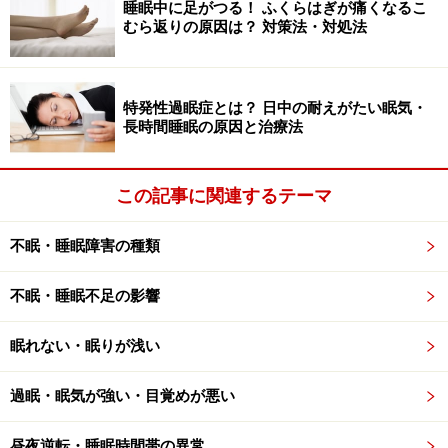
睡眠中に足がつる！ ふくらはぎが痛くなるこ
むら返りの原因は？ 対策法・対処法
特発性過眠症とは？ 日中の耐えがたい眠気・
長時間睡眠の原因と治療法
この記事に関連するテーマ
不眠・睡眠障害の種類
不眠・睡眠不足の影響
眠れない・眠りが浅い
過眠・眠気が強い・目覚めが悪い
昼夜逆転・睡眠時間帯の異常