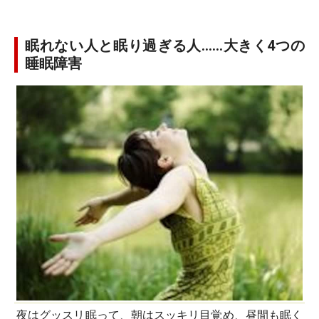
眠れない人と眠り過ぎる人……大きく4つの
睡眠障害
夜はグッスリ眠って、朝はスッキリ目覚め、昼間も眠く