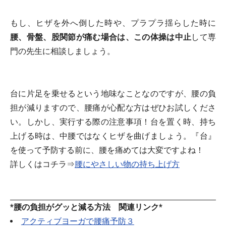
もし、ヒザを外へ倒した時や、プラプラ揺らした時に
腰、骨盤、股関節が痛む場合は、この体操は中止
して専
門の先生に相談しましょう。
台に片足を乗せるという地味なことなのですが、腰の負
担が減りますので、腰痛が心配な方はぜひお試しくださ
い。しかし、実行する際の注意事項！台を置く時、持ち
上げる時は、中腰ではなくヒザを曲げましょう。『台』
を使って予防する前に、腰を痛めては大変ですよね！
詳しくはコチラ⇒
腰にやさしい物の持ち上げ方
*腰の負担がグッと減る方法 関連リンク*
アクティブヨーガで腰痛予防３