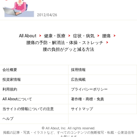
2012/04/26
>
>
>
>
All About
健康・医療
症状・病気
腰痛
>
腰痛の予防・解消法・体操・ストレッチ
腰の負担がグッと減る方法
会社概要
採用情報
投資家情報
広告掲載
利用規約
プライバシーポリシー
All Aboutについて
著作権・商標・免責
当サイトの情報についての注意
サイトマップ
ヘルプ
© All About, Inc. All rights reserved.
掲載の記事・写真・イラストなど、すべてのコンテンツの無断複写・転載・公衆送信等
を禁じます