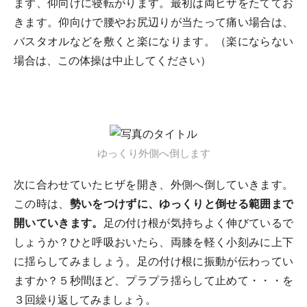
まず、仰向けに寝転がります。最初は両ヒザをたててお
きます。仰向けで腰やお尻辺りが当たって痛い場合は、
バスタオルなどを敷くと楽になります。（楽にならない
場合は、この体操は中止してください）
ゆっくり外側へ倒します
次に合わせていたヒザを開き、外側へ倒していきます。
この時は、
勢いをつけずに、ゆっくりと倒せる範囲まで
開いていきます。
足の付け根が気持ちよく伸びているで
しょうか？ひと呼吸おいたら、両膝を軽く小刻みに上下
に揺らしてみましょう。足の付け根に振動が伝わってい
ますか？５秒間ほど、プラプラ揺らして止めて・・・を
３回繰り返してみましょう。