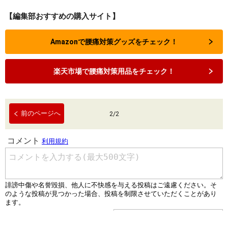
【編集部おすすめの購入サイト】
Amazonで腰痛対策グッズをチェック！
楽天市場で腰痛対策用品をチェック！
前のページへ
2
/
2