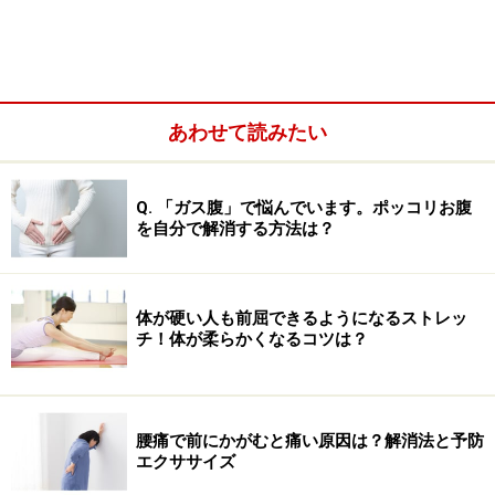
特に女性に多い「夕方にあると足がむくんで、靴もきつ
くなるし、ふくらはぎがパンパンになってしまいます」
という類の言葉。心当たりはありませんか？ 夕方や夜、
あわせて読みたい
帰宅時に気になる、こういった足やふくらはぎのむく
み、だるさ、パンパンに張った感覚というのは、どのよ
うな状態なのでしょうか？
Q. 「ガス腹」で悩んでいます。ポッコリお腹
を自分で解消する方法は？
体が硬い人も前屈できるようになるストレッ
チ！体が柔らかくなるコツは？
腰痛で前にかがむと痛い原因は？解消法と予防
エクササイズ