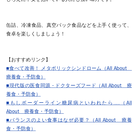
缶詰、冷凍食品、真空パック食品などを上手く使って、
食卓を楽しくしましょう！
【おすすめリンク】
■食べて改善！ メタボリックシンドローム（All About
療養食・予防食）
■現代版の医食同源 - ドクターズフード（All About 療
養食・予防食）
■もしボーダーライン糖尿病といわれたら……（All
About 療養食・予防食）
■バランスのよい食事はなぜ必要？（All About 療養
食・予防食）