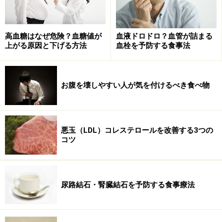
高血糖はなぜ危険？血糖値が
血液ドロドロ？血管が詰まる
上がる原因と下げる方法
血栓を予防する食事法
お腹を壊しやすい人が気を付けるべき食べ物
悪玉（LDL）コレステロールを改善する3つの
コツ
尿路結石・腎臓結石を予防する食事療法