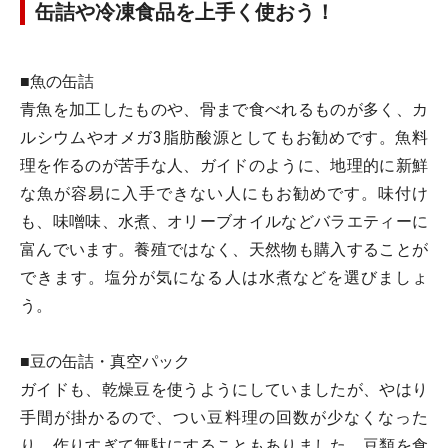
缶詰や冷凍食品を上手く使おう！
■魚の缶詰
青魚を加工したものや、骨まで食べれるものが多く、カ
ルシウムやオメガ3脂肪酸源としてもお勧めです。魚料
理を作るのが苦手な人、ガイドのように、地理的に新鮮
な魚が容易に入手できない人にもお勧めです。味付け
も、味噌味、水煮、オリーブオイルなどバラエティーに
富んでいます。養殖ではなく、天然物も購入することが
できます。塩分が気になる人は水煮などを選びましょ
う。
■豆の缶詰・真空パック
ガイドも、乾燥豆を使うようにしていましたが、やはり
手間が掛かるので、つい豆料理の回数が少なくなった
り、作りすぎて無駄にすることもありました。豆類を食