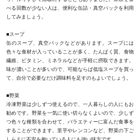
べる回数が少ない人は、便利な缶詰・真空パックを利用
してみましょう。
■スープ
缶のスープ、真空パックなどがあります。スープには
色々な食材が入っていることが多く、たんぱく質、食物
繊維、ビタミン、ミネラルなどが手軽に摂取できます。
味が濃いことが多いので、可能ならば低塩スープを買っ
て、自分で必要なだけ調味料を足すのもよいでしょう。
■野菜
冷凍野菜は少しずつ使えるので、一人暮らしの人にもお
勧めです。野菜を一気に使い切らなくよいので、少しず
つ色々な種類を合わせて、バラエティーに富んだ食事を
することができます。里芋やレンコンなど、野菜の下ご
しらえに不安を抱いている人にも強い味方です。