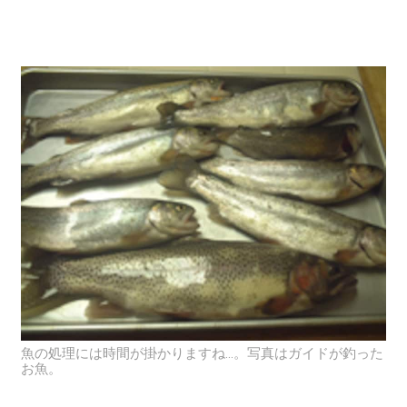
魚の処理には時間が掛かりますね…。写真はガイドが釣った
お魚。