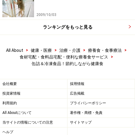
2009/10/03
ランキングをもっと見る
>
>
>
>
All About
健康・医療
治療・介護
療養食・食事療法
>
食材宅配・食料品宅配・便利な療養食サービス
缶詰＆冷凍食品！節約しながら健康食
会社概要
採用情報
投資家情報
広告掲載
利用規約
プライバシーポリシー
All Aboutについて
著作権・商標・免責
当サイトの情報についての注意
サイトマップ
ヘルプ