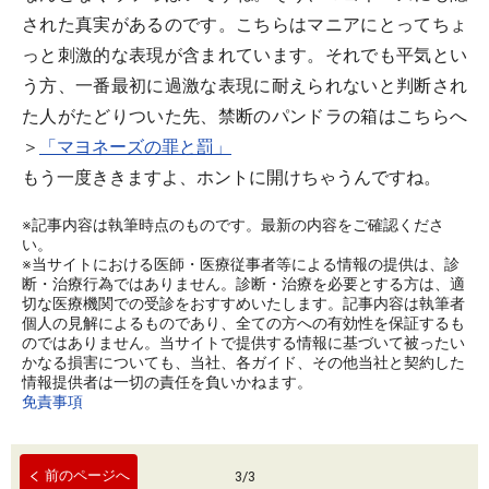
された真実があるのです。こちらはマニアにとってちょ
っと刺激的な表現が含まれています。それでも平気とい
う方、一番最初に過激な表現に耐えられないと判断され
た人がたどりついた先、禁断のパンドラの箱はこちらへ
＞
「マヨネーズの罪と罰」
もう一度ききますよ、ホントに開けちゃうんですね。
※記事内容は執筆時点のものです。最新の内容をご確認くださ
い。
※当サイトにおける医師・医療従事者等による情報の提供は、診
断・治療行為ではありません。診断・治療を必要とする方は、適
切な医療機関での受診をおすすめいたします。記事内容は執筆者
個人の見解によるものであり、全ての方への有効性を保証するも
のではありません。当サイトで提供する情報に基づいて被ったい
かなる損害についても、当社、各ガイド、その他当社と契約した
情報提供者は一切の責任を負いかねます。
免責事項
前のページへ
3
/
3