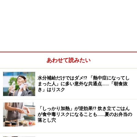
あわせて読みたい
水分補給だけではダメ!? 「熱中症になってし
まった人」に多い意外な共通点……「朝食抜
き」はリスク
「しっかり加熱」が逆効果!? 炊き立てごはん
が食中毒リスクになることも……夏のお弁当の
落とし穴