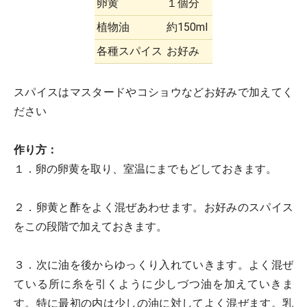
卵黄
１個分
植物油
約150ml
各種スパイス
お好み
スパイスはマスタードやコショウなどお好みで加えてく
ださい
作り方：
１．卵の卵黄を取り、室温にまでもどしておきます。
２．卵黄と酢をよく混ぜあわせます。お好みのスパイス
をこの段階で加えておきます。
３．次に油を後からゆっくり入れていきます。よく混ぜ
ている所に糸を引くように少しづつ油を加えていきま
す。特に最初の内は少しの油に対してよく混ぜます。乳