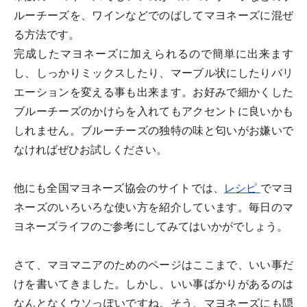
ルーチーズを、ワインなどでのばしてマヨネーズに混ぜ
る方法です。
完成したマヨネーズに加えられるので簡単に出来ます
し、しっかりミックスしたり、マーブル状にしたりバリ
エーションを変える事も出来ます。お好みで細かくした
ブルーチーズのかけらを入れてもアクセントに良いかも
しれません。ブルーチーズの独特の味と匂いがお嫌いで
なければぜひお試しください。
他にも全国マヨネーズ協会のサイトでは、
レシピ
でマヨ
ネーズのいろいろな使い方を紹介しています。毎日のマ
ヨネーズライフのご参考にしてみてはいかがでしょう。
さて、マヨマニアのためのページはここまで、いい事だ
けを書いてきました。しかし、いい事ばかりがあるのは
なんとなくウソっぽいですね。そう、マヨネーズにも隠