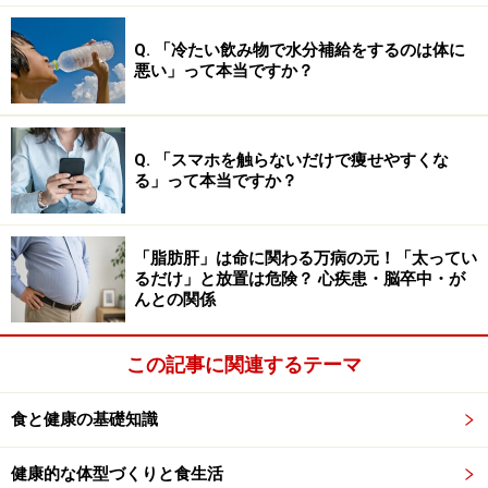
Q. 「冷たい飲み物で水分補給をするのは体に
悪い」って本当ですか？
Q. 「スマホを触らないだけで痩せやすくな
る」って本当ですか？
「脂肪肝」は命に関わる万病の元！「太ってい
るだけ」と放置は危険？ 心疾患・脳卒中・が
んとの関係
この記事に関連するテーマ
食と健康の基礎知識
健康的な体型づくりと食生活