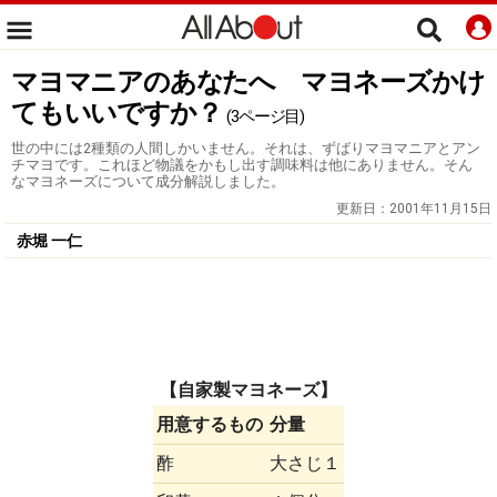
マヨマニアのあなたへ マヨネーズかけ
てもいいですか？
(3ページ目)
世の中には2種類の人間しかいません。それは、ずばりマヨマニアとアン
チマヨです。これほど物議をかもし出す調味料は他にありません。そん
なマヨネーズについて成分解説しました。
更新日：
2001年11月15日
赤堀 一仁
【自家製マヨネーズ】
用意するもの
分量
酢
大さじ１