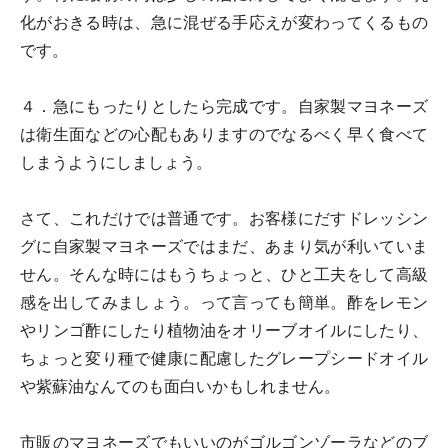
化がおきる時は、急に混ぜる手応えが変わってくるもの
です。
４．急にもったりとしたら完成です。自家製マヨネーズ
は衛生面などの心配もありますのでなるべく早く食べて
しまうようにしましょう。
さて、これだけでは普通です。お客様にだすドレッシン
グに自家製マヨネーズではまだ、あまり気が利いていま
せん。そんな時にはもうちょっと、ひと工夫をして高級
感を出してみましょう。って言っても簡単。酢をレモン
やリンゴ酢にしたり植物油をオリーブオイルにしたり、
ちょっと変り種で健康に配慮したグレープシードオイル
や紫蘇油なんてのも面白いかもしれません。
市販のマヨネーズでもいいのがゴルゴンゾーラなどのブ