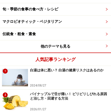
旬・季節の食事の食べ方・レシピ
マクロビオティック・ベジタリアン
伝統食・粗食・素食
他のテーマも見る
人気記事ランキング
白湯は体に悪い？ 白湯の健康リスクはあるのか
1
2024/08/27
パイナップルで舌が痛い！ ピリピリしびれる原因
2
と治し方・回避する方法
2026/01/27