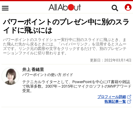
パワーポイントのプレゼン中に別のスラ
イドに飛ぶには
パワーポイントのスライドショー実行中に別のスライドに飛ぶとき、ま
た飛んだ先から戻るときには、「ハイパーリンク」を活用するとスムー
ズです。リンク元の図形や文字をクリックするだけで、別のプレゼンテ
ーションファイルに切り替わります。
更新日：
2022年03月14日
井上 香緒里
パワーポイントの使い方 ガイド
テクニカルライターとして、PowerPointを中心にIT書籍や雑誌
で執筆多数。2007年～2015年にマイクロソフトのMVPアワード
受賞。
プロフィール詳細
執筆記事一覧