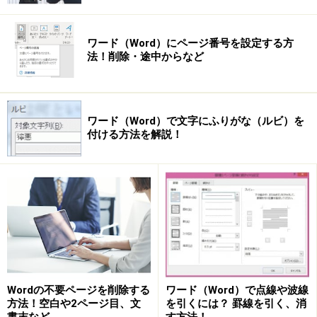
ワード（Word）にページ番号を設定する方
法！削除・途中からなど
ワード（Word）で文字にふりがな（ルビ）を
付ける方法を解説！
Wordの不要ページを削除する
ワード（Word）で点線や波線
方法！空白や2ページ目、文
を引くには？ 罫線を引く、消
書末など