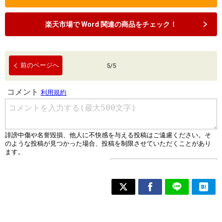
楽天市場で Word 関連の商品をチェック！
前のページへ
5
/
5