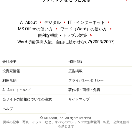
>
>
>
All About
デジタル
IT・インターネット
>
>
MS Officeの使い方
ワード（Word）の使い方
>
便利な機能・トラブル対策
Wordで画像挿入後、自由に動かせない?(2003/2007)
会社概要
採用情報
投資家情報
広告掲載
利用規約
プライバシーポリシー
All Aboutについて
著作権・商標・免責
当サイトの情報についての注意
サイトマップ
ヘルプ
© All About, Inc. All rights reserved.
掲載の記事・写真・イラストなど、すべてのコンテンツの無断複写・転載・公衆送信等
を禁じます