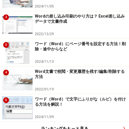
2024/11/05
Wordの差し込み印刷のやり方は？ Excel差し込み
2
データで文書作成
2022/12/29
ワード（Word）にページ番号を設定する方法！削
3
除・途中からなど
2024/11/13
Word文書で校閲・変更履歴を残す/編集/削除する
4
方法
2022/01/19
ワード（Word）で文字にふりがな（ルビ）を付け
5
る方法を解説！
2024/11/09
ランキングをもっと見る