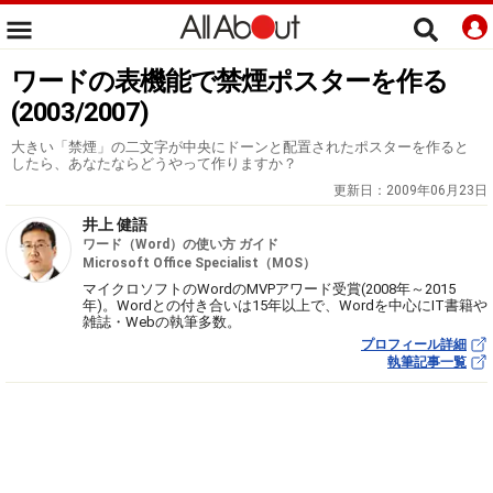
ワードの表機能で禁煙ポスターを作る
(2003/2007)
大きい「禁煙」の二文字が中央にドーンと配置されたポスターを作ると
したら、あなたならどうやって作りますか？
更新日：
2009年06月23日
井上 健語
ワード（Word）の使い方 ガイド
Microsoft Office Specialist（MOS）
マイクロソフトのWordのMVPアワード受賞(2008年～2015
年)。Wordとの付き合いは15年以上で、Wordを中心にIT書籍や
雑誌・Webの執筆多数。
プロフィール詳細
執筆記事一覧