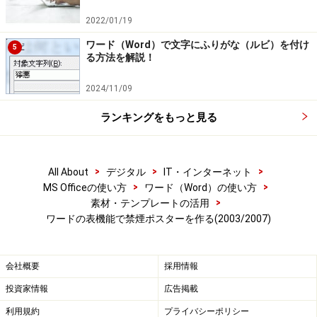
2022/01/19
ワード（Word）で文字にふりがな（ルビ）を付け
5
る方法を解説！
2024/11/09
ランキングをもっと見る
>
>
>
All About
デジタル
IT・インターネット
>
>
MS Officeの使い方
ワード（Word）の使い方
>
素材・テンプレートの活用
ワードの表機能で禁煙ポスターを作る(2003/2007)
会社概要
採用情報
投資家情報
広告掲載
利用規約
プライバシーポリシー