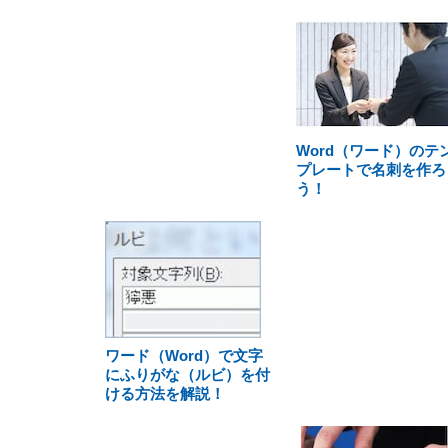
Word（ワード）のテ
プレートで名刺を作ろ
う！
ワード（Word）で文字
にふりがな（ルビ）を付
ける方法を解説！