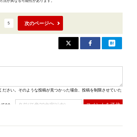
作方法が異なる可能性があります。
次のページへ
5