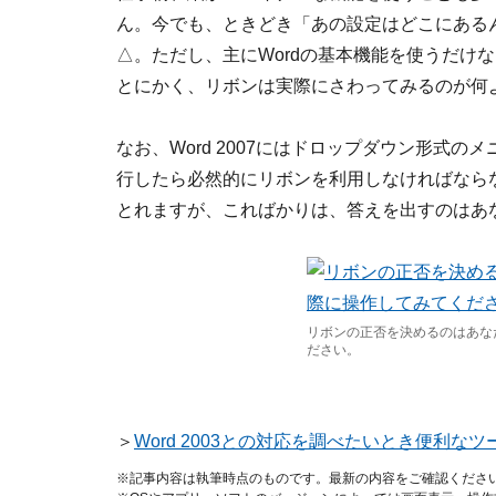
ん。今でも、ときどき「あの設定はどこにある
△。ただし、主にWordの基本機能を使うだけ
とにかく、リボンは実際にさわってみるのが何
なお、Word 2007にはドロップダウン形式のメ
行したら必然的にリボンを利用しなければなら
とれますが、こればかりは、答えを出すのはあ
リボンの正否を決めるのはあな
ださい。
＞
Word 2003との対応を調べたいとき便利なツ
※記事内容は執筆時点のものです。最新の内容をご確認くださ