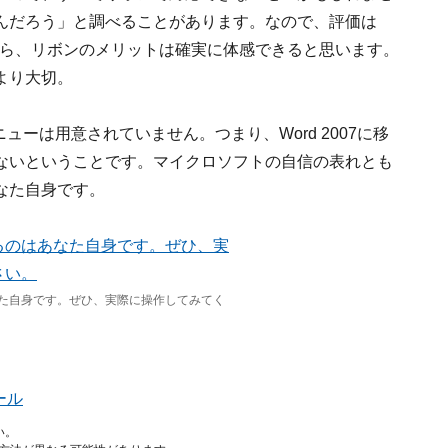
んだろう」と調べることがあります。なので、評価は
なら、リボンのメリットは確実に体感できると思います。
より大切。
ニューは用意されていません。つまり、Word 2007に移
ないということです。マイクロソフトの自信の表れとも
なた自身です。
た自身です。ぜひ、実際に操作してみてく
ール
い。