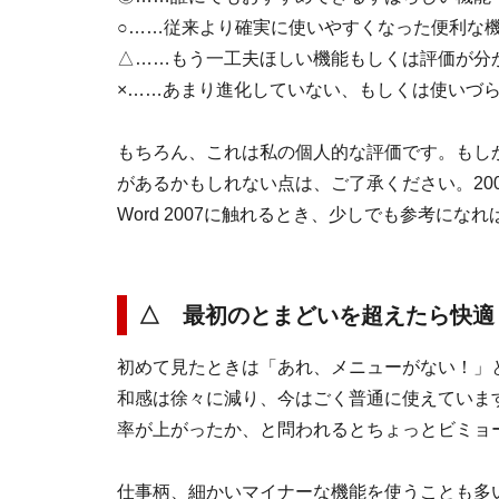
○……従来より確実に使いやすくなった便利な
△……もう一工夫ほしい機能もしくは評価が分
×……あまり進化していない、もしくは使いづ
もちろん、これは私の個人的な評価です。もし
があるかもしれない点は、ご了承ください。2007年1
Word 2007に触れるとき、少しでも参考にな
△
最初のとまどいを超えたら快適
初めて見たときは「あれ、メニューがない！」
和感は徐々に減り、今はごく普通に使えていま
率が上がったか、と問われるとちょっとビミョ
仕事柄、細かいマイナーな機能を使うことも多