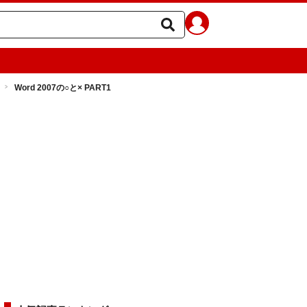
Word 2007の○と× PART1