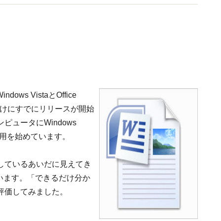
s VistaとOffice
向けにすでにリリースが開始
ュータにWindows
し、活用を始めています。
しているあいだに見えてき
思います。「できるだけ分か
評価してみました。