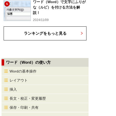
ワード（Word）で文字にふりが
5
な（ルビ）を付ける方法を解
説！
2024/11/09
ランキングをもっと見る
ワード（Word）の使い方
Wordの基本操作
レイアウト
挿入
長文・校正・変更履歴
保存・印刷・共有