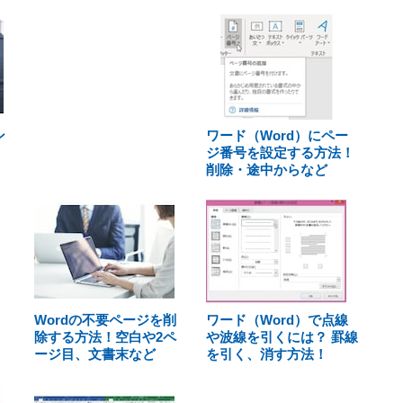
ン
ワード（Word）にペー
ジ番号を設定する方法！
削除・途中からなど
Wordの不要ページを削
ワード（Word）で点線
除する方法！空白や2ペ
や波線を引くには？ 罫線
ージ目、文書末など
を引く、消す方法！