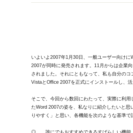
いよいよ2007年1月30日、一般ユーザー向けにWindow
2007が同時に発売されます。11月からは企業
されました。それにともなって、私も自分のコンピ
VistaとOffice 2007を正式にインストール
そこで、今回から数回にわたって、実際に利用
たWord 2007の姿を、私なりに紹介したいと
りやすく」と思い、各機能を次のような基準で
◎……誰にでもおすすめできるすばらしい機能