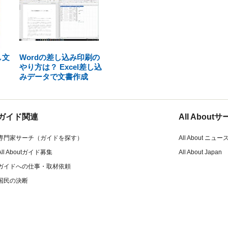
し文
Wordの差し込み印刷の
やり方は？ Excel差し込
みデータで文書作成
ガイド関連
All Abou
専門家サーチ（ガイドを探す）
All About ニュー
All Aboutガイド募集
All About Japan
ガイドへの仕事・取材依頼
国民の決断