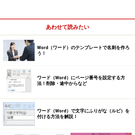
あわせて読みたい
Word（ワード）のテンプレートで名刺を作ろ
う！
ドラッグ＆ドロップやctrlキーのショートカットで
も貼り付け可能
ワード（Word）にページ番号を設定する方
法！削除・途中からなど
おすすめは右クリックでのコピー＆貼り付
け
ワード（Word）で文字にふりがな（ルビ）を
付ける方法を解説！
では、WebページからWord文書に情報を貼り付ける手順
を紹介します。画面はWord 2003ですが、操作方法は