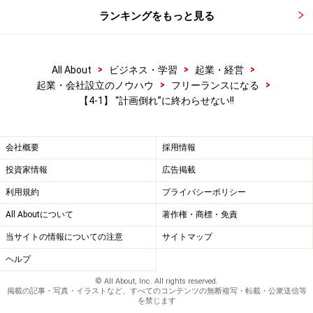
ランキングをもっと見る
>
>
>
All About
ビジネス・学習
起業・経営
>
>
起業・会社設立のノウハウ
フリーランスになる
【4-1】 “計画倒れ”に終わらせない!!
会社概要
採用情報
投資家情報
広告掲載
利用規約
プライバシーポリシー
All Aboutについて
著作権・商標・免責
当サイトの情報についての注意
サイトマップ
ヘルプ
© All About, Inc. All rights reserved.
掲載の記事・写真・イラストなど、すべてのコンテンツの無断複写・転載・公衆送信等
を禁じます