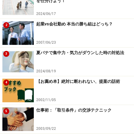
を仕分けよう！
2024/06/17
起業vs会社勤め 本当の勝ち組はどっち？
2
2007/06/23
夏バテで集中力・気力がダウンした時の対処法
3
2024/08/19
【お薦め本】絶対に断われない、提案の話術
4
2002/11/05
仕事術：「取引条件」の交渉テクニック
5
2003/09/22