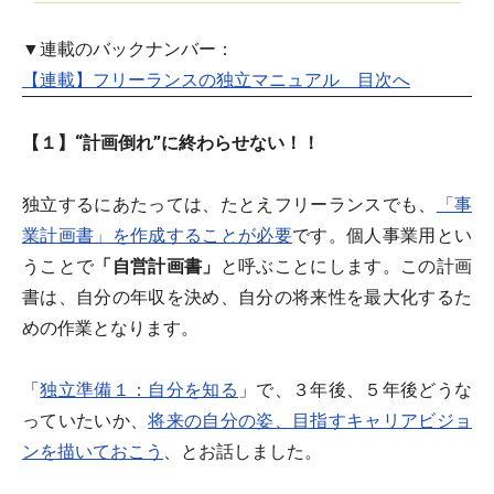
▼連載のバックナンバー：
【連載】フリーランスの独立マニュアル 目次へ
【１】“計画倒れ”に終わらせない！！
独立するにあたっては、たとえフリーランスでも、
「事
業計画書」を作成することが必要
です。個人事業用とい
うことで
「自営計画書」
と呼ぶことにします。この計画
書は、自分の年収を決め、自分の将来性を最大化するた
めの作業となります。
「
独立準備１：自分を知る
」で、３年後、５年後どうな
っていたいか、
将来の自分の姿、目指すキャリアビジョ
ンを描いておこう
、とお話しました。