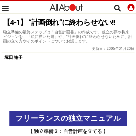
【4-1】 “計画倒れ”に終わらせない!!
独立準備の最終ステップは「自営計画書」の作成です。独立の夢や将来
ビジョンを、「絵に描いた餅」や、“計画倒れ”に終わらせないために、計
画の立て方やそのポイントについてお話します。
更新日：
2005年01月20日
塚田 祐子
フリーランスの独立マニュアル
【 独立準備２：自営計画を立てる 】