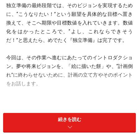
独立準備の最終段階では、そのビジョンを実現するため
に、“こうなりたい！”という願望を具体的な目標へ置き
換えて、そこへ期限や目標数値を入れていきます。数値
化をはかったところで、“よし、これならできそう
だ！”と思えたら、めでたく『独立準備』は完了です。
今回は、その作業へ進むにあたってのイントロダクショ
ン。夢や将来ビジョンを、「絵に描いた餅」や、“計画倒
れ”に終わらせないために、計画の立て方やそのポイント
をお話します。
“計画倒れ”に終る原因とは？
続きを読む