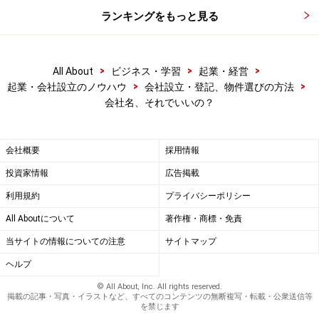
ランキングをもっと見る
>
>
>
All About
ビジネス・学習
起業・経営
>
>
起業・会社設立のノウハウ
会社設立・登記、物件選びの方法
会社名、それでいいの？
会社概要
採用情報
投資家情報
広告掲載
利用規約
プライバシーポリシー
All Aboutについて
著作権・商標・免責
当サイトの情報についての注意
サイトマップ
ヘルプ
© All About, Inc. All rights reserved.
掲載の記事・写真・イラストなど、すべてのコンテンツの無断複写・転載・公衆送信等
を禁じます