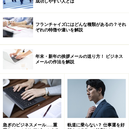
成功しやすい人とは
次のページへ
1
/
3
フランチャイズにはどんな種類があるの？それ
ぞれの特徴や違いを解説
年末・新年の挨拶メールの送り方！ ビジネス
メールの作法を解説
急ぎのビジネスメール……重
軌道に乗らない？ 仕事運を好