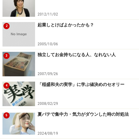
2012/11/02
起業しとけばよかったかも？
2
2005/10/06
独立してお金持ちになる人、なれない人
3
2007/09/26
「稲盛和夫の実学」に学ぶ値決めのセオリー
4
2008/02/29
夏バテで集中力・気力がダウンした時の対処法
5
2024/08/19