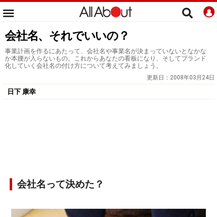
会社名、それでいいの？
事業計画を作るにあたって、会社名や事業名が決まっていないとなかな
か本腰が入らないもの。これからあなたの看板になり、そしてブランド
化していく会社名の付け方について考えてみましょう。
更新日：
2008年03月24日
日下 康幸
会社名って決めた？