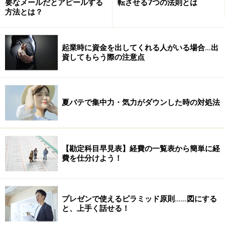
要なメールだとアピールする
転させる7つの法則とは
方法とは？
起業時に資金を出してくれる人がいる場合…出
資してもらう際の注意点
夏バテで集中力・気力がダウンした時の対処法
【勘定科目早見表】経費の一覧表から簡単に経
費を仕分けよう！
プレゼンで使えるピラミッド原則……図にする
と、上手く話せる！