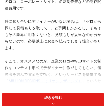
のロゴ、コーポレートサイト、名刺制作費などの制作関
連費用です。
特に知り合いにデザイナーがいない場合は、「ゼロから
探して見積もりを取って…」と手間もかかるし、そもそ
もその業界に明るくないと、見積もりが妥当なのか分か
らないので、必要以上にお金を払ってしまう場合があり
ます。
そこで、オススメなのが、企業のロゴやWEBサイトの制
作をコンテスト形式でデザイナーに作成してもらい、優
勝者を選んで賞金を支払う、というサービスを提供する
「
MILLION DESIGNS（ミリオンデザインズ）
」というサ
イト。
続きを読む
このビジネスは、「crowd sourcing（クラウドソーシン