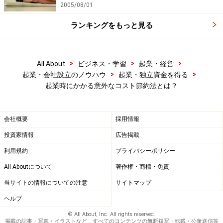
2005/08/01
ランキングをもっと見る
>
>
>
All About
ビジネス・学習
起業・経営
>
>
起業・会社設立のノウハウ
起業・独立資金を得る
起業時にかかる意外なコスト節約法とは？
会社概要
採用情報
投資家情報
広告掲載
利用規約
プライバシーポリシー
All Aboutについて
著作権・商標・免責
当サイトの情報についての注意
サイトマップ
ヘルプ
© All About, Inc. All rights reserved.
掲載の記事・写真・イラストなど、すべてのコンテンツの無断複写・転載・公衆送信等