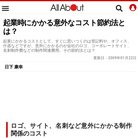
起業時にかかる意外なコスト節約法と
は？
起業にかかるコストとして、すぐに思いつくのは登記料や、オフィス、
什器などですが、意外にかかるのが会社のロゴ、コーポレートサイト、
名刺制作費などの制作関連費用。その節約法とは？
更新日：
2009年01月22日
日下 康幸
ロゴ、サイト、名刺など意外にかかる制作
関係のコスト