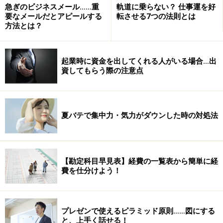
急ぎのビジネスメール……重
軌道に乗らない？ 仕事運を好
要なメールだとアピールする
転させる7つの法則とは
方法とは？
起業時に資金を出してくれる人がいる場合…出
資してもらう際の注意点
夏バテで集中力・気力がダウンした時の対処法
【勘定科目早見表】経費の一覧表から簡単に経
費を仕分けよう！
プレゼンで使えるピラミッド原則……図にする
と、上手く話せる！