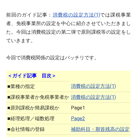
前回のガイド記事：
消費税の設定方法(1)
では課税事業
者、免税事業所の設定を中心に紹介させていただきまし
た。今回は消費税設定の第二弾で原則課税等の設定をし
ていきます。
今回で消費税関係の設定はバッチリです。
＜ガイド記事 目次＞
消費税の設定方法(1)
■業種の指定
■課税事業者か免税事業者か
消費税の設定方法(1)
■原則課税か簡易課税か
Page1
■経理処理／端数処理
Page2
■会社情報の登録
補助科目・期首残高の設定