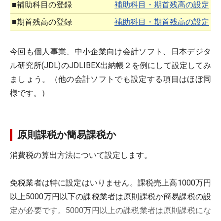
■補助科目の登録
補助科目・期首残高の設定
■期首残高の登録
補助科目・期首残高の設定
今回も個人事業、中小企業向け会計ソフト、日本デジタ
ル研究所(JDL)のJDLIBEX出納帳２を例にして設定してみ
ましょう。（他の会計ソフトでも設定する項目はほぼ同
様です。）
原則課税か簡易課税か
消費税の算出方法について設定します。
免税業者は特に設定はいりません。課税売上高1000万円
以上5000万円以下の課税業者は原則課税か簡易課税の設
定が必要です。5000万円以上の課税業者は原則課税にな