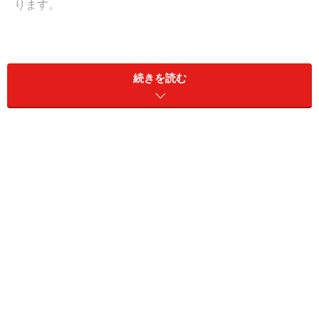
ります。
消費税の算出方法には原則課税と簡易課税があります。
続きを読む
■原則課税
売上高に対する消費税額から、仕入れに対する消費税額
を差し引いて消費税額を算出するやり方
■簡易課税
売上高に業種に応じた「みなし仕入率」を乗じて簡易に
消費税額を算出するやり方