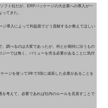
ソフト社だが、ERPパッケージの大企業への導入が一
なってきた。
ケージ導入によって利益面でどう貢献するか教えてほしい
で、調べるのは大変であったが、何とか期待に沿うもの
ロジーでは無く、バリューを売る必要があることに気付
ッケージを使って3年で3倍に成長した企業があることを
適を考えて、必要であれば社内のルールを見直すことで