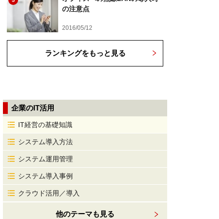
5
の注意点
2016/05/12
ランキングをもっと見る
企業のIT活用
IT経営の基礎知識
システム導入方法
システム運用管理
システム導入事例
クラウド活用／導入
他のテーマも見る