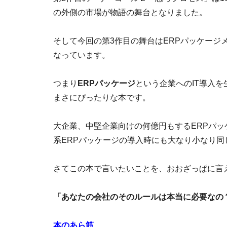
の外側の市場が物語の舞台となりました。
そして今回の第3作目の舞台はERPパッケージ
なっています。
つまり
ERPパッケージ
という企業へのIT導入
まさにぴったりな本です。
大企業、中堅企業向けの何億円もするERPパッ
系ERPパッケージの導入時にも大なり小なり
さてこの本で言いたいことを、おおざっぱに言
「あなたの会社のそのルールは本当に必要なの
本のあら筋