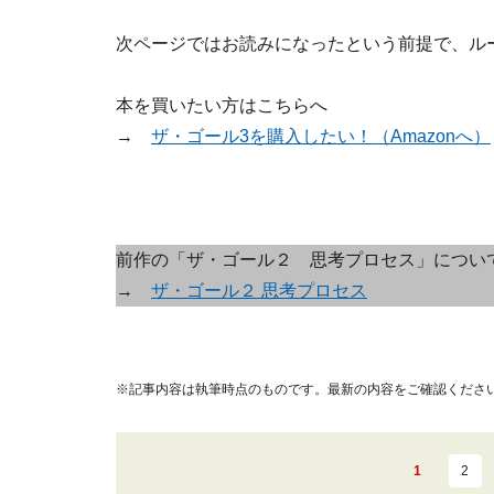
次ページではお読みになったという前提で、ル
本を買いたい方はこちらへ
→
ザ・ゴール3を購入したい！（Amazonへ）
前作の「ザ・ゴール２ 思考プロセス」につい
→
ザ・ゴール２ 思考プロセス
※記事内容は執筆時点のものです。最新の内容をご確認くださ
1
2