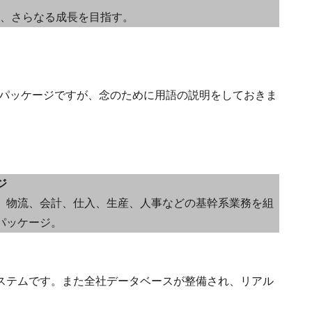
し、さらなる成長を目指す。
Pパッケージですが、念のために用語の説明をしておきま
ージ
、物流、会計、仕入、生産、人事などの基幹系業務を組
パッケージ。
ステムです。また全社データベースが整備され、リアル
。