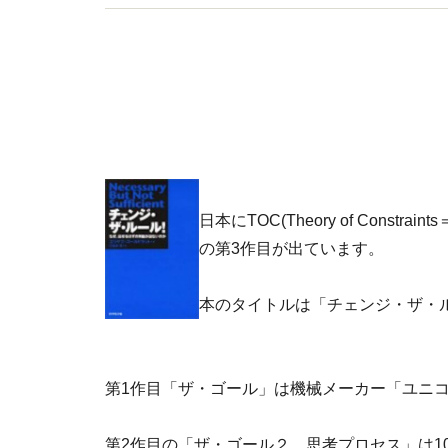
日本にTOC(Theory of Con
の第3作目が出ています。
本のタイトルは「チェンジ・ザ・
第1作目「ザ・ゴール」は機械メーカー「ユニ
第2作目の「ザ・ゴール２ 思考プロセス」は1