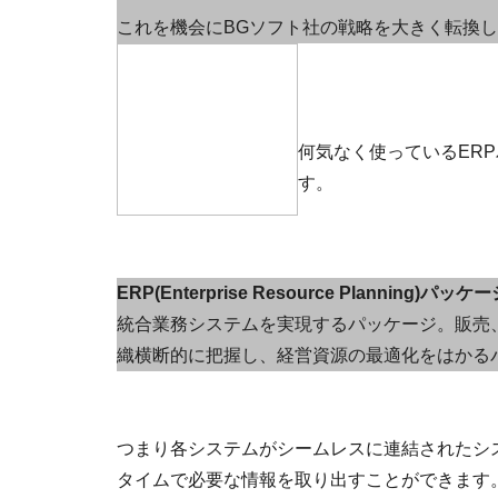
これを機会にBGソフト社の戦略を大きく転換
何気なく使っているER
す。
ERP(Enterprise Resource Planning)パッケ
統合業務システムを実現するパッケージ。販売
織横断的に把握し、経営資源の最適化をはかる
つまり各システムがシームレスに連結されたシ
タイムで必要な情報を取り出すことができます