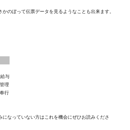
さかのぼって伝票データを見るようなことも出来ます。
A給与
管理
奉行
みになっていない方はこれを機会にぜひお読みくださ