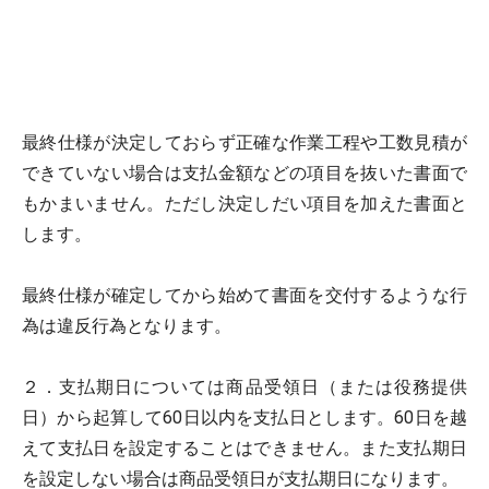
最終仕様が決定しておらず正確な作業工程や工数見積が
できていない場合は支払金額などの項目を抜いた書面で
もかまいません。ただし決定しだい項目を加えた書面と
します。
最終仕様が確定してから始めて書面を交付するような行
為は違反行為となります。
２．支払期日については商品受領日（または役務提供
日）から起算して60日以内を支払日とします。60日を越
えて支払日を設定することはできません。また支払期日
を設定しない場合は商品受領日が支払期日になります。