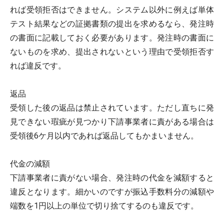
れば受領拒否はできません。システム以外に例えば単体
テスト結果などの証拠書類の提出を求めるなら、発注時
の書面に記載しておく必要があります。発注時の書面に
ないものを求め、提出されないという理由で受領拒否す
れば違反です。
返品
受領した後の返品は禁止されています。ただし直ちに発
見できない瑕疵が見つかり下請事業者に責がある場合は
受領後6ケ月以内であれば返品してもかまいません。
代金の減額
下請事業者に責がない場合、発注時の代金を減額すると
違反となります。細かいのですが振込手数料分の減額や
端数を1円以上の単位で切り捨てするのも違反です。