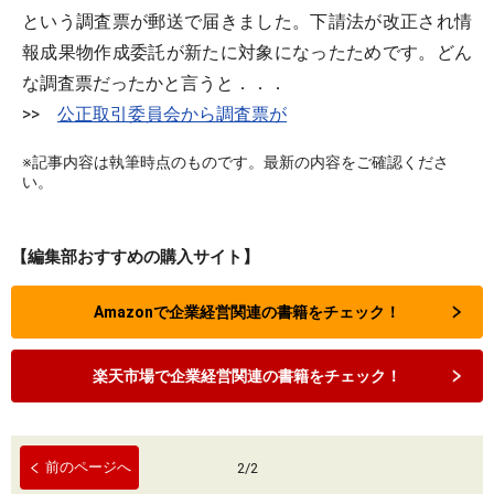
という調査票が郵送で届きました。下請法が改正され情
報成果物作成委託が新たに対象になったためです。どん
な調査票だったかと言うと．．．
>>
公正取引委員会から調査票が
※記事内容は執筆時点のものです。最新の内容をご確認くださ
い。
【編集部おすすめの購入サイト】
Amazonで企業経営関連の書籍をチェック！
楽天市場で企業経営関連の書籍をチェック！
前のページへ
2
/
2