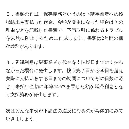
３．書類の作成・保存義務というのは下請事業者への検
収結果や支払った代金、金額が変更になった場合はその
理由などを記載した書類で、下請取引に係わるトラブル
を未然に防止するために作成します。書類は2年間の保
存義務があります。
４．延滞利息は親事業者が代金を支払期日までに支払わ
なかった場合に発生します。検収完了日から60日を超え
実際に支払いをする日までの期間についてその日数に応
じ、未払い金額に年率14.6%を乗じた額が延滞利息とな
り支払義務が発生します。
次はどんな事例が下請法の違反になるのか具体的にみて
いきましょう。