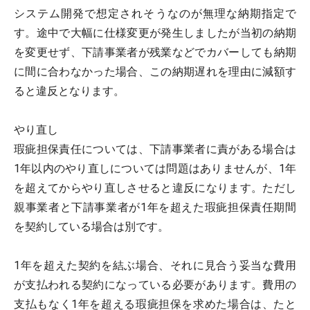
システム開発で想定されそうなのが無理な納期指定で
す。途中で大幅に仕様変更が発生しましたが当初の納期
を変更せず、下請事業者が残業などでカバーしても納期
に間に合わなかった場合、この納期遅れを理由に減額す
ると違反となります。
やり直し
瑕疵担保責任については、下請事業者に責がある場合は
1年以内のやり直しについては問題はありませんが、1年
を超えてからやり直しさせると違反になります。ただし
親事業者と下請事業者が1年を超えた瑕疵担保責任期間
を契約している場合は別です。
1年を超えた契約を結ぶ場合、それに見合う妥当な費用
が支払われる契約になっている必要があります。費用の
支払もなく1年を超える瑕疵担保を求めた場合は、たと