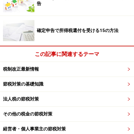
告
＞要件とは・・・
※記事内容は執筆時点のものです。最新の内容をご確認くださ
確定申告で所得税還付を受ける15の方法
い。
次のページへ
1
/
2
この記事に関連するテーマ
税制改正最新情報
節税対策の基礎知識
法人税の節税対策
その他の税金の節税対策
経営者・個人事業主の節税対策