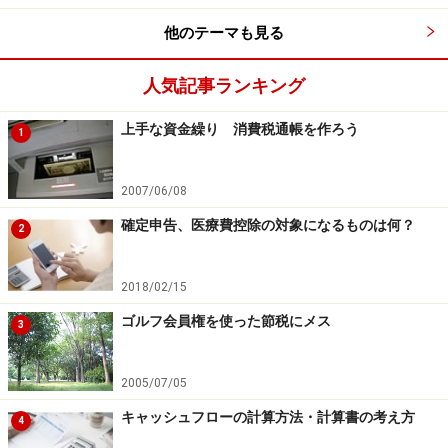
他のテーマも見る
人気記事ランキング
上手な資金繰り 消費税通帳を作ろう
1
2007/06/08
確定申告、医療費控除の対象になるものは何？
2
2018/02/15
ゴルフ会員権を使った節税にメス
3
2005/07/05
キャッシュフローの計算方法・計算書の考え方
4