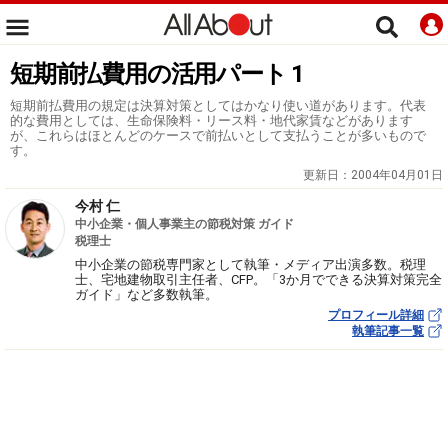
短期前払費用の活用パート 1
短期前払費用の規定は決算対策としてはかなり使い道があります。代表
的な費用としては、生命保険料・リース料・地代家賃などがあります
が、これらはほとんどのケースで前払いとして支払うことが多いもので
す。
更新日：
2004年04月01日
今村 仁
中小企業・個人事業主の節税対策 ガイド
税理士
中小企業の節税専門家として執筆・メディア出演多数。税理
士、宅地建物取引主任者、CFP。「3か月でできる決算対策完全
ガイド」など多数執筆。
プロフィール詳細
執筆記事一覧