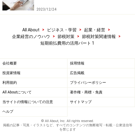
2023/12/24
>
>
>
All About
ビジネス・学習
起業・経営
>
>
>
企業経営のノウハウ
節税対策
節税対策関連情報
短期前払費用の活用パート 1
会社概要
採用情報
投資家情報
広告掲載
利用規約
プライバシーポリシー
All Aboutについて
著作権・商標・免責
当サイトの情報についての注意
サイトマップ
ヘルプ
© All About, Inc. All rights reserved.
掲載の記事・写真・イラストなど、すべてのコンテンツの無断複写・転載・公衆送信等
を禁じます