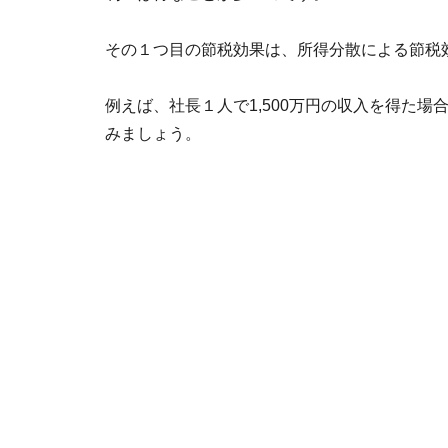
その１つ目の節税効果は、所得分散による節税
例えば、社長１人で1,500万円の収入を得た場
みましょう。