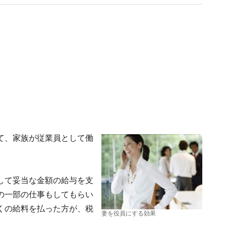
て、家族が従業員として働
して妥当な金額の給与を支
の一部の仕事もしてもらい
くの給料を払った方が、税
妻を役員にする効果