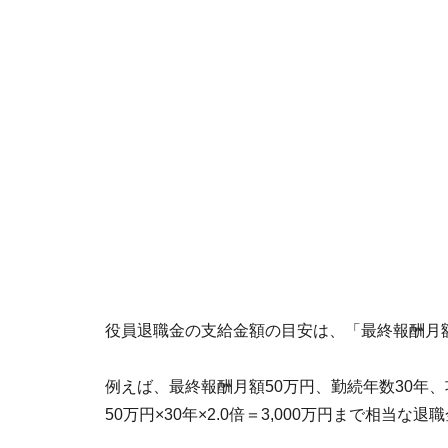
役員退職金の支給金額の目安は、「最終報酬月
例えば、最終報酬月額50万円、勤続年数30年、
50万円×30年×2.0倍＝3,000万円まで相