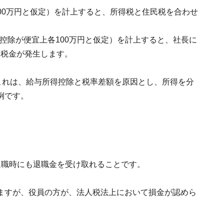
200万円と仮定）を計上すると、所得税と住民税を合わせ
得控除が便宜上各100万円と仮定）を計上すると、社長に
万円税金が発生します。
これは、給与所得控除と税率差額を原因とし、所得を分
例です。
退職時にも退職金を受け取れることです。
ますが、役員の方が、法人税法上において損金が認めら