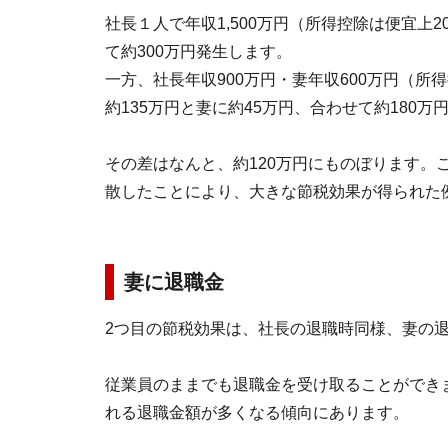
社長１人で年収1,500万円（所得控除は便宜上
て約300万円発生します。
一方、社長年収900万円・妻年収600万円（所
約135万円と妻に約45万円、合わせて約180
その差はなんと、約120万円にものぼります。
散したことにより、大きな節税効果が得られた
妻に退職金
2つ目の節税効果は、社長の退職時同様、妻の
従業員のままでも退職金を受け取ることができ
れる退職金額が多くなる傾向にあります。