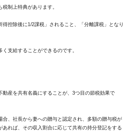
も税制上特典があります。
得控除後に1/2課税」されること、「分離課税」となり
多く支給することができるのです。
不動産を共有名義にすることが、3つ目の節税効果で
場合、社長から妻への贈与と認定され、多額の贈与税が
があれば、その収入割合に応じて共有の持分登記をする