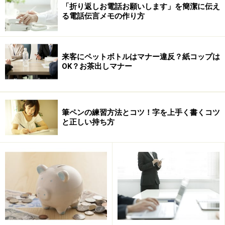
「折り返しお電話お願いします」を簡潔に伝え
る電話伝言メモの作り方
来客にペットボトルはマナー違反？紙コップは
OK？お茶出しマナー
筆ペンの練習方法とコツ！字を上手く書くコツ
と正しい持ち方