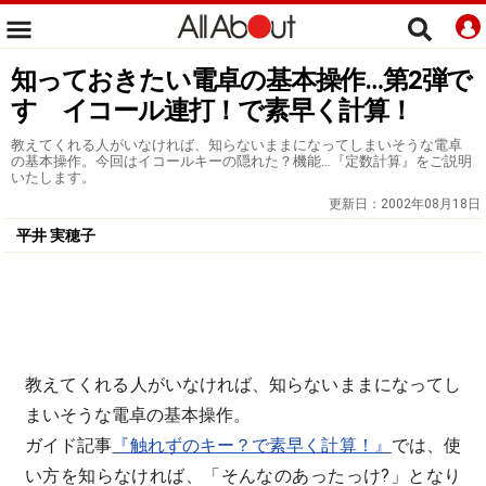
知っておきたい電卓の基本操作…第2弾で
す イコール連打！で素早く計算！
教えてくれる人がいなければ、知らないままになってしまいそうな電卓
の基本操作。今回はイコールキーの隠れた？機能…『定数計算』をご説明
いたします。
更新日：
2002年08月18日
平井 実穂子
教えてくれる人がいなければ、知らないままになってし
まいそうな電卓の基本操作。
ガイド記事
『触れずのキー？で素早く計算！』
では、使
い方を知らなければ、「そんなのあったっけ?」となり