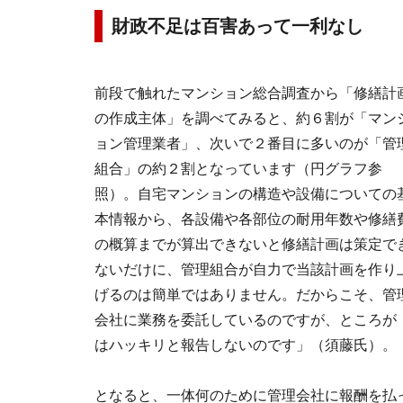
財政不足は百害あって一利なし
前段で触れたマンション総合調査から「修繕計
の作成主体」を調べてみると、約６割が「マン
ョン管理業者」、次いで２番目に多いのが「管
組合」の約２割となっています（円グラフ参
照）。自宅マンションの構造や設備についての
本情報から、各設備や各部位の耐用年数や修繕
の概算までが算出できないと修繕計画は策定で
ないだけに、管理組合が自力で当該計画を作り
げるのは簡単ではありません。だからこそ、管
会社に業務を委託しているのですが、ところが
はハッキリと報告しないのです」（須藤氏）。
となると、一体何のために管理会社に報酬を払