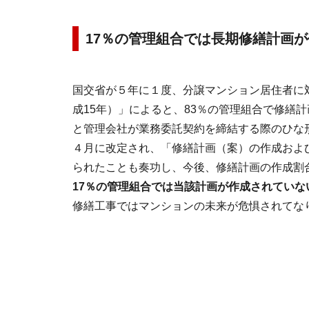
17％の管理組合では長期修繕計画
国交省が５年に１度、分譲マンション居住者に
成15年）」によると、83％の管理組合で修繕
と管理会社が業務委託契約を締結する際のひな
４月に改定され、「修繕計画（案）の作成およ
られたことも奏功し、今後、修繕計画の作成割
17％の管理組合では当該計画が作成されていな
修繕工事ではマンションの未来が危惧されてな