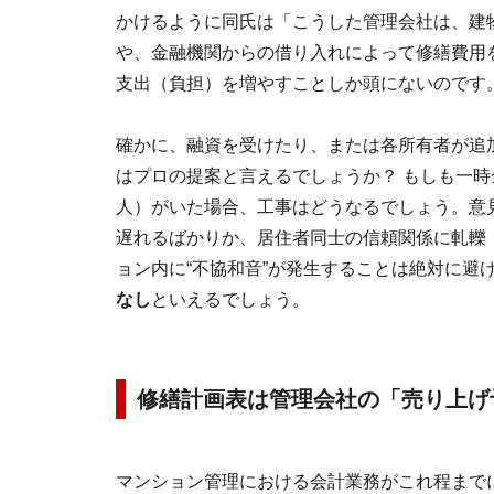
かけるように同氏は「こうした管理会社は、建
や、金融機関からの借り入れによって修繕費用
支出（負担）を増やすことしか頭にないのです
確かに、融資を受けたり、または各所有者が追
はプロの提案と言えるでしょうか？ もしも一
人）がいた場合、工事はどうなるでしょう。意
遅れるばかりか、居住者同士の信頼関係に軋轢
ョン内に“不協和音”が発生することは絶対に避
なし
といえるでしょう。
修繕計画表は管理会社の「売り上げ
マンション管理における会計業務がこれ程までに