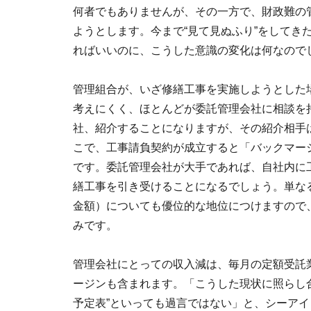
何者でもありませんが、その一方で、財政難の
ようとします。今まで“見て見ぬふり”をしてき
ればいいのに、こうした意識の変化は何なので
管理組合が、いざ修繕工事を実施しようとした
考えにくく、ほとんどが委託管理会社に相談を
社、紹介することになりますが、その紹介相手
こで、工事請負契約が成立すると「バックマー
です。委託管理会社が大手であれば、自社内に
繕工事を引き受けることになるでしょう。単な
金額）についても優位的な地位につけますので
みです。
管理会社にとっての収入減は、毎月の定額受託業
ージンも含まれます。「こうした現状に照らし
予定表”といっても過言ではない」と、シーア