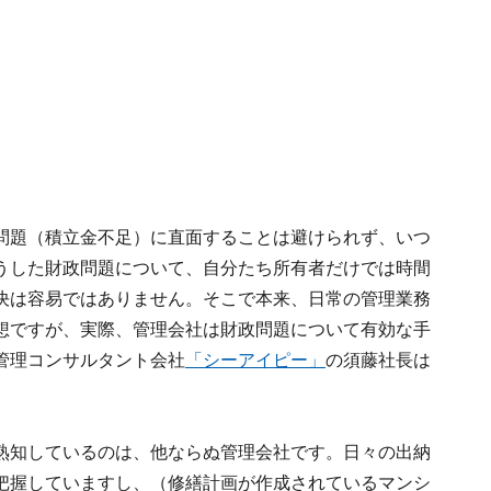
問題（積立金不足）に直面することは避けられず、いつ
うした財政問題について、自分たち所有者だけでは時間
決は容易ではありません。そこで本来、日常の管理業務
想ですが、実際、管理会社は財政問題について有効な手
管理コンサルタント会社
「シーアイピー」
の須藤社長は
熟知しているのは、他ならぬ管理会社です。日々の出納
把握していますし、（修繕計画が作成されているマンシ