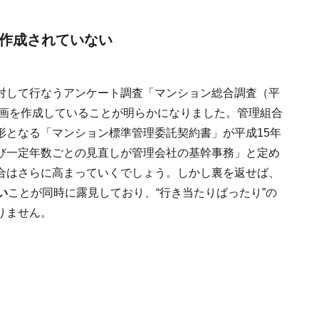
が作成されていない
対して行なうアンケート調査「マンション総合調査（平
計画を作成していることが明らかになりました。管理組合
形となる「マンション標準管理委託契約書」が平成15年
び一定年数ごとの見直しが管理会社の基幹事務」と定め
合はさらに高まっていくでしょう。しかし裏を返せば、
い
ことが同時に露見しており、“行き当たりばったり”の
りません。