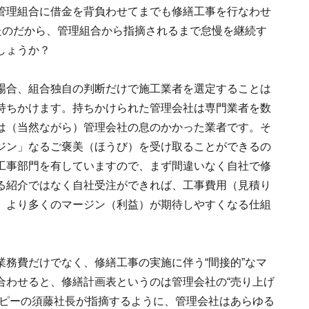
管理組合に借金を背負わせてまでも修繕工事を行なわせ
たのだから、管理組合から指摘されるまで怠慢を継続す
しょうか？
場合、組合独自の判断だけで施工業者を選定することは
持ちかけます。持ちかけられた管理会社は専門業者を数
は（当然ながら）管理会社の息のかかった業者です。そ
ジン」なるご褒美（ほうび）を受け取ることができるの
工事部門を有していますので、まず間違いなく自社で修
る紹介ではなく自社受注ができれば、工事費用（見積り
、より多くのマージン（利益）が期待しやすくなる仕組
務費だけでなく、修繕工事の実施に伴う“間接的”なマ
合わせると、修繕計画表というのは管理会社の“売り上げ
イピーの須藤社長が指摘するように、管理会社はあらゆる