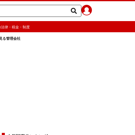
の法律・税金・制度
見る管理会社