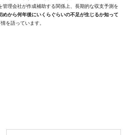
を管理会社が作成補助する関係上、長期的な収支予測を
初めから何年後にいくらぐらいの不足が生じるか知って
事情を語っています。