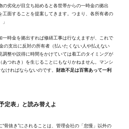
物の劣化が目立ち始めると各世帯からの一時金の拠出
を工面することを提案してきます。つまり、各所有者の
。」
加一時金を拠出すれば修繕工事は行なえますが、これで
時金の支出に反対の所有者（払いたくない人や払えない
見調整や説得に時間をかけていては着工のタイミングが
（あつれき）を生じることにもなりかねません。マンシ
けなければならないのです。
財政不足は百害あって一利
予定表」と読み替えよ
“骨抜き”にされることは、管理会社の「怠慢」以外の