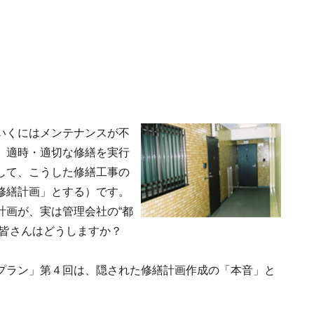
いくにはメンテナンスが不
、適時・適切な修繕を実行
して、こうした修繕工事の
修繕計画」とする）です。
計画が、実は管理会社の“都
の皆さんはどうしますか？
プラン」第４回は、隠された修繕計画作成の「本音」と