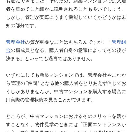
も進んできました。そのため、新築マンションでは入居
者を集めてこと細かに説明されることも多いでしょう。
しかし、管理が実際にうまく機能していくかどうかは未
知の部分です。
管理会社
の質が重要なことはもちろんですが、「
管理組
合
の構成員となる、購入者自身の意識によってその後が
決まる」といっても過言ではありません。
いずれにしても新築マンションでは、管理会社やこれか
ら管理の “仲間” となる他の購入者をとりあえず信じてお
くしかありませんが、中古マンションを購入する場合に
は実際の管理状態を見ることができます。
ところが、中古マンションにおけるそのメリットを活か
すことなく、物件見学のときには「正面エントランスか