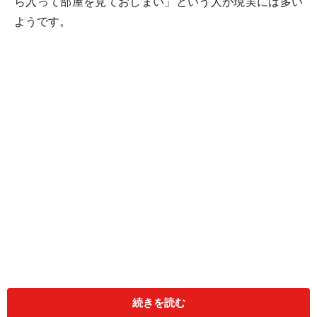
ら入って部屋を見ておしまい」という人が現実には多い
ようです。
そこで今回は、中古マンションを見学する際にぜひ現地
で確認しておきたいポイントをいくつか挙げてみまし
続きを読む