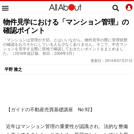
物件見学における「マンション管理」の
確認ポイント
「マンションは管理が大切」とはいいながら、物件見学の際に管理状態
の確認をおろそかにしている人も少なくありません。そこで、中古マン
ションを見学する際に現地で確認しておきたいポイントをまとめまし
た。（2016年改訂版、初出：2004年3月）
更新日：
2016年07月21日
平野 雅之
【ガイドの不動産売買基礎講座 No.92】
近年はマンション管理の重要性が認識され、法的な整備