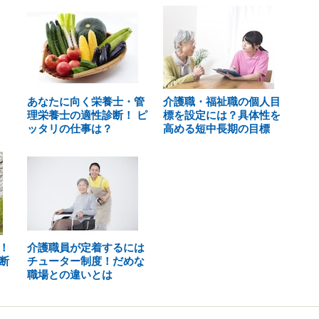
あなたに向く栄養士・管
介護職・福祉職の個人目
理栄養士の適性診断！ ピ
標を設定には？具体性を
ッタリの仕事は？
高める短中長期の目標
！
介護職員が定着するには
断
チューター制度！だめな
職場との違いとは