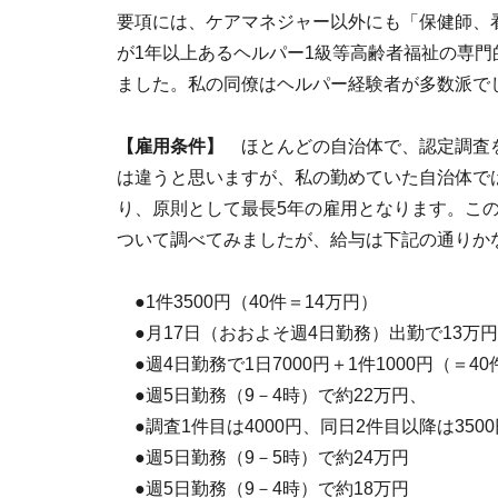
要項には、ケアマネジャー以外にも「保健師、
が1年以上あるヘルパー1級等高齢者福祉の専
ました。私の同僚はヘルパー経験者が多数派で
【雇用条件】
ほとんどの自治体で、認定調査を
は違うと思いますが、私の勤めていた自治体では
り、原則として最長5年の雇用となります。こ
ついて調べてみましたが、給与は下記の通りか
●1件3500円（40件＝14万円）
●月17日（おおよそ週4日勤務）出勤で13万円
●週4日勤務で1日7000円＋1件1000円（＝4
●週5日勤務（9－4時）で約22万円、
●調査1件目は4000円、同日2件目以降は3500
●週5日勤務（9－5時）で約24万円
●週5日勤務（9－4時）で約18万円