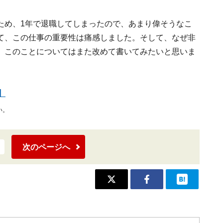
ため、1年で退職してしまったので、あまり偉そうなこ
て、この仕事の重要性は痛感しました。そして、なぜ非
。このことについてはまた改めて書いてみたいと思いま
】
い。
次のページへ