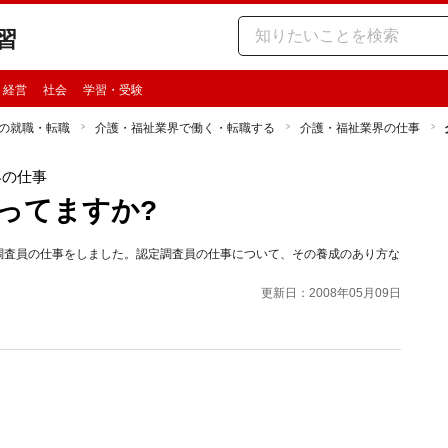
習
・経営
社会
学習・受験
の就職・転職
介護・福祉業界で働く・転職する
介護・福祉業界の仕事
界の仕事
ってますか?
定調査員の仕事をしました。認定調査員の仕事について、その養成のあり方な
更新日：2008年05月09日