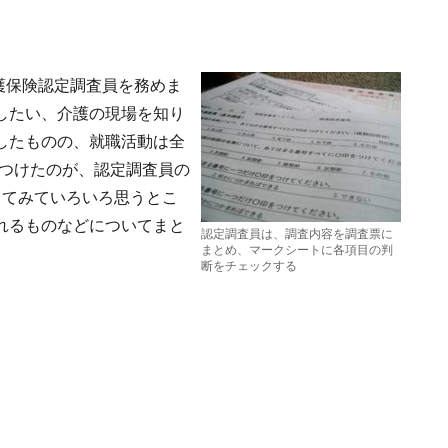
介護保険認定調査員を務めま
したい、介護の現場を知り
したものの、就職活動は全
つけたのが、認定調査員の
ってみていろいろ思うとこ
れるものなどについてまと
認定調査員は、調査内容を調査票に
まとめ、マークシートに各項目の判
断をチェックする