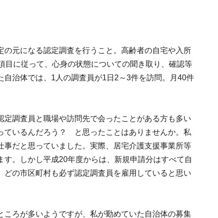
の元になる認定調査を行うこと。高齢者の自宅や入所
査項目に従って、心身の状態についての聞き取り、確認等
自治体では、1人の調査員が1日2～3件を訪問。月40件
定調査員と職場や訪問先で会ったことがある方も多い
っているんだろう？ と思ったことはありませんか。私
仕事だと思っていました。実際、居宅介護支援事業所等
ます。しかし平成20年度からは、新規申請分はすべて自
、どの市区町村も必ず認定調査員を雇用していると思い
ところが多いようですが、私が勤めていた自治体の募集