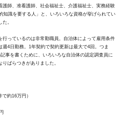
看護師、准看護師、社会福祉士、介護福祉士、実務経験
門的知識を要する人」と、いろいろな資格が挙げられてい
した。
行っているのは非常勤職員。自治体によって雇用条件
週4日勤務。1年契約で契約更新は最大で4回。つま
の記事を書くために、いろいろな自治体の認定調査員に
なりばらつきがありました。
0件で約16万円）
円