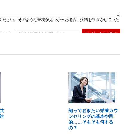
共
知っておきたい栄養カウ
対
ンセリングの基本や目
的……そもそも何する
の？