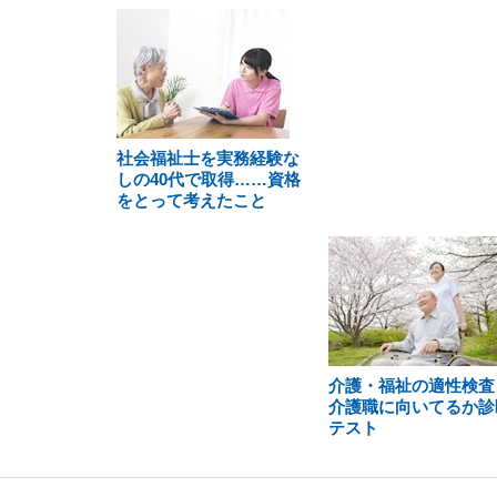
社会福祉士を実務経験な
しの40代で取得……資格
をとって考えたこと
介護・福祉の適性検査
介護職に向いてるか診
テスト