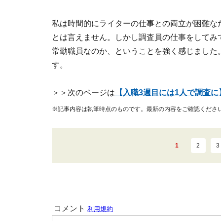
私は時間的にライターの仕事との両立が困難な
とは言えません。しかし調査員の仕事をしてみ
常勤職員なのか、ということを強く感じました
す。
＞＞次のページは
【入職3週目には1人で調査に
※記事内容は執筆時点のものです。最新の内容をご確認くださ
1
2
3