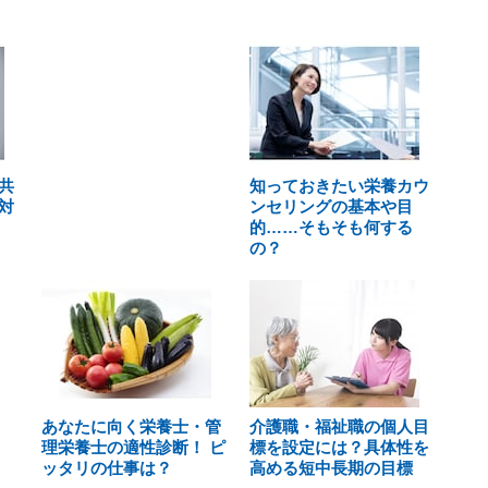
共
知っておきたい栄養カウ
対
ンセリングの基本や目
的……そもそも何する
の？
あなたに向く栄養士・管
介護職・福祉職の個人目
理栄養士の適性診断！ ピ
標を設定には？具体性を
ッタリの仕事は？
高める短中長期の目標