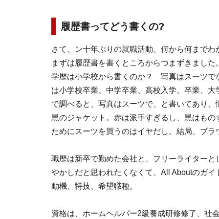
履歴書ってどう書くの?
さて、ン十年ぶりの就職活動、何から何までわ
まずは履歴書を書くところからつまずきました
学歴は小学校から書くのか？ 写真はスーツで
は小学校卒業、中学卒業、高校入学、卒業、大
で調べると、写真はスーツで、と書いてあり、
黒のジャケット。赤は派手すぎるし、黒はもの
ためにスーツを買うのはイヤだし。結局、ブラ
職歴は新卒で勤めた会社と、フリーライターと
やかしだと思われたくなくて、All About
動機、特技、希望職種。
資格は、ホームヘルパー2級養成研修修了、社