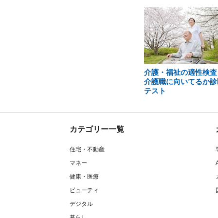
介護・福祉の適性検査
介護職に向いてるか診
テスト
カテゴリー一覧
住宅・不動産
マネー
健康・医療
ビューティ
デジタル
暮らし