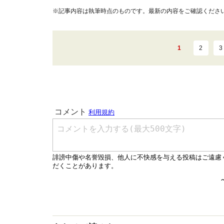
※記事内容は執筆時点のものです。最新の内容をご確認くださ
1
2
3