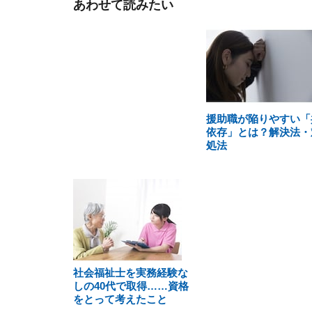
あわせて読みたい
援助職が陥りやすい「
依存」とは？解決法・
処法
社会福祉士を実務経験な
しの40代で取得……資格
をとって考えたこと