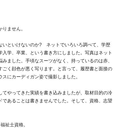
かりません。
。
ないといけないのか? ネットでいろいろ調べて、学歴
学入学、卒業、という書き方にしました。写真はネット
悩みました。手頃なスーツがなく、持っているのは赤、
すごく顔色が悪く写ります。と言って、履歴書と面接の
ウスにカーディガン姿で撮影しました。
してやってきた実績を書き込みましたが、取材目的の冷
のガイドであることは書きませんでした。そして、資格、志望
会福祉士資格。