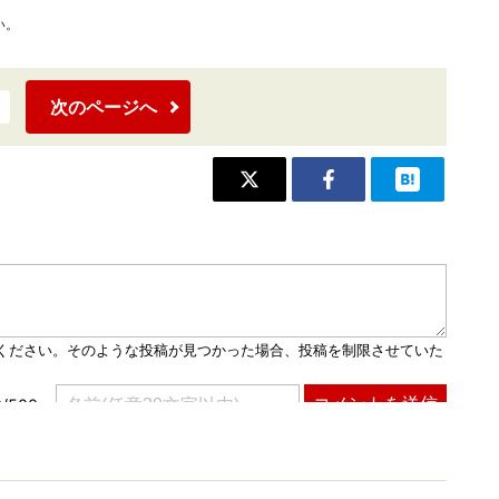
い。
次のページへ