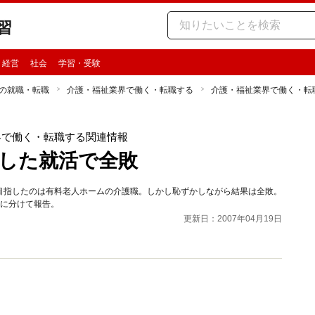
習
・経営
社会
学習・受験
の就職・転職
介護・福祉業界で働く・転職する
介護・福祉業界で働く・転
界で働く・転職する関連情報
した就活で全敗
目指したのは有料老人ホームの介護職。しかし恥ずかしながら結果は全敗。
回に分けて報告。
更新日：2007年04月19日