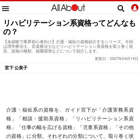
リハビリテーション系資格ってどんなも
の？
【未経験で業界初心者向け】介護・福祉の資格紹介するシリーズ。今回
は理学療法士、音楽療法士などリハビリテーション系資格を取り巻く状
況、資格の種類、就職環境などについて紹介します。
更新日：
2007年04月19日
宮下 公美子
介護・福祉系の資格を、ガイド宮下が「介護実務系資
格」「相談・援助系資格」「リハビリテーション系資
格」「仕事の幅を広げる資格」「児童系資格」「その他
の資格」に分類。それぞれの分類について、取り巻く状