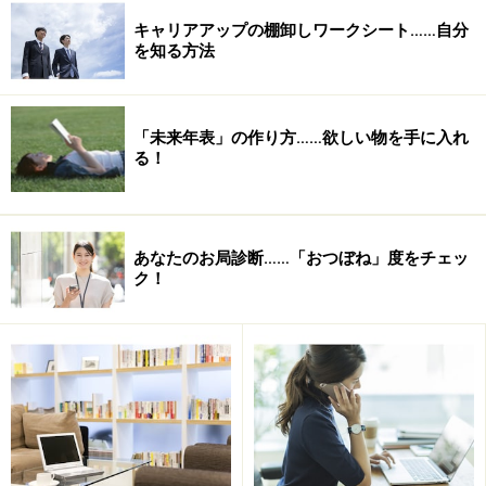
キャリアアップの棚卸しワークシート……自分
を知る方法
「未来年表」の作り方……欲しい物を手に入れ
る！
あなたのお局診断……「おつぼね」度をチェッ
ク！
ここまでどのようにして来られましたか？
自宅から勤務先までの通勤時間も、長く働き続けられるかど
うかの大きなポイント
面接者の緊張をほぐすためでもあり、無理なく通勤がで