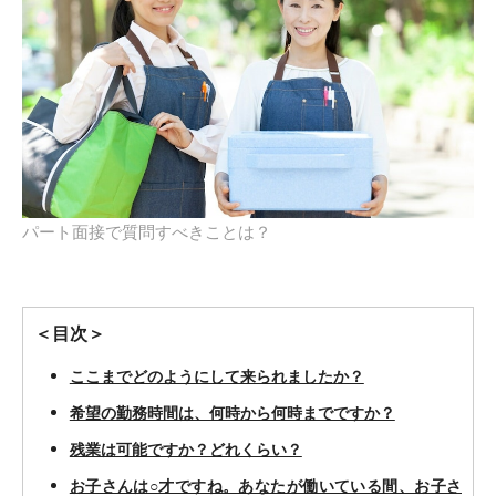
パート面接で質問すべきことは？
＜目次＞
ここまでどのようにして来られましたか？
希望の勤務時間は、何時から何時までですか？
残業は可能ですか？どれくらい？
お子さんは○才ですね。あなたが働いている間、お子さ