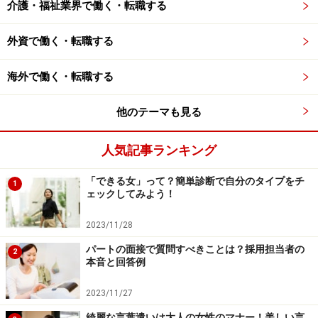
介護・福祉業界で働く・転職する
外資で働く・転職する
海外で働く・転職する
他のテーマも見る
人気記事ランキング
「できる女」って？簡単診断で自分のタイプをチ
1
ェックしてみよう！
2023/11/28
パートの面接で質問すべきことは？採用担当者の
2
本音と回答例
2023/11/27
綺麗な言葉遣いは大人の女性のマナー！美しい言