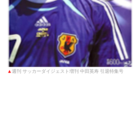
▲
週刊 サッカーダイジェスト増刊 中田英寿 引退特集号