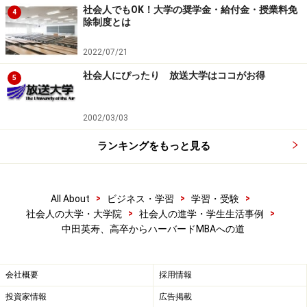
社会人でもOK！大学の奨学金・給付金・授業料免
4
除制度とは
2022/07/21
社会人にぴったり 放送大学はココがお得
5
2002/03/03
ランキングをもっと見る
>
>
>
All About
ビジネス・学習
学習・受験
>
>
社会人の大学・大学院
社会人の進学・学生生活事例
中田英寿、高卒からハーバードMBAへの道
会社概要
採用情報
投資家情報
広告掲載