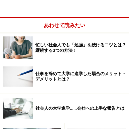
あわせて読みたい
忙しい社会人でも「勉強」を続けるコツとは？
継続する3つの方法！
仕事を辞めて大学に進学した場合のメリット・
デメリットとは？
「高卒」からの大学院進学は不可能ではな
社会人の大学進学……会社への上手な報告とは
い