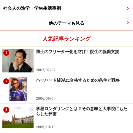
社会人の進学・学生生活事例
他のテーマも見る
人気記事ランキング
博士のフリーター化を防げ！院生の就職支援
1
2007/07/07
ハーバードMBAに合格するための条件と戦略
2
2006/09/04
学歴ロンダリングとは？その意味と大学院にもた
3
らした弊害
2005/10/10