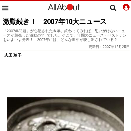
激動続き！ 2007年10大ニュース
「2007年問題」が心配された今年。終わってみれば、思いがけないニュ
ースが頻発した激動の1年でした。そこで、年間のニュース・ベストテン
をいよいよ発表！ 2007年には、どんな世相が映し出されている？
更新日：
2007年12月25日
志田 玲子