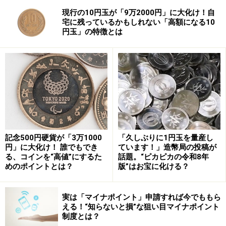
現行の10円玉が「9万2000円」に大化け！自
宅に残っているかもしれない「高額になる10
円玉」の特徴とは
記念500円硬貨が「3万1000
「久しぶりに1円玉を量産し
円」に大化け！ 誰でもでき
ています！」造幣局の投稿が
る、コインを“高値”にするた
話題。“ピカピカの令和8年
めのポイントとは？
版”はお宝に化ける？
実は「マイナポイント」申請すれば今でももら
える！“知らないと損”な狙い目マイナポイント
制度とは？