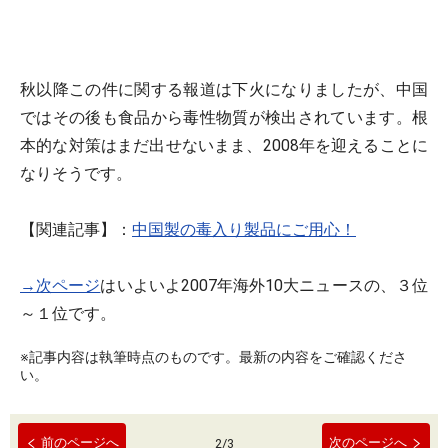
秋以降この件に関する報道は下火になりましたが、中国
ではその後も食品から毒性物質が検出されています。根
本的な対策はまだ出せないまま、2008年を迎えることに
なりそうです。
【関連記事】：
中国製の毒入り製品にご用心！
→次ページ
はいよいよ2007年海外10大ニュースの、３位
～１位です。
※記事内容は執筆時点のものです。最新の内容をご確認くださ
い。
前のページへ
次のページへ
2
/
3