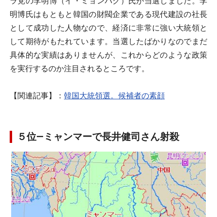
ラ党の李明博（イ・ミョンバク）氏が当選しました。李
明博氏はもともと韓国の財閥企業である現代建設の社長
として成功した人物なので、経済に非常に強い大統領と
して期待がもたれています。当選したばかりなのでまだ
具体的な実績はありませんが、これからどのような政策
を実行するのか注目されるところです。
【関連記事】：
韓国大統領選。候補者の素顔
５位―ミャンマーで長井健司さん射殺