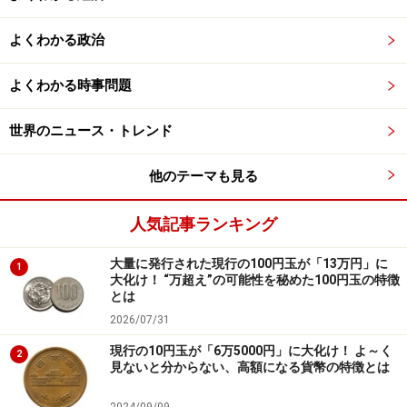
よくわかる政治
よくわかる時事問題
世界のニュース・トレンド
他のテーマも見る
人気記事ランキング
大量に発行された現行の100円玉が「13万円」に
1
大化け！ “万超え”の可能性を秘めた100円玉の特徴
とは
2026/07/31
現行の10円玉が「6万5000円」に大化け！ よ～く
2
見ないと分からない、高額になる貨幣の特徴とは