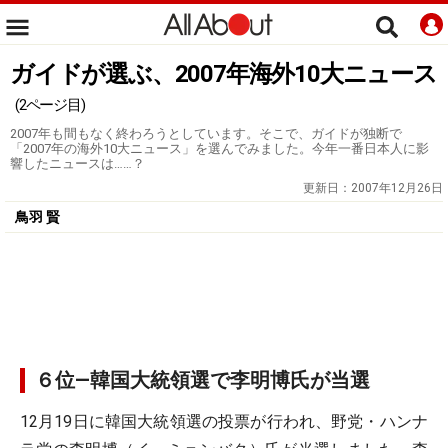
ガイドが選ぶ、2007年海外10大ニュース
(2ページ目)
2007年も間もなく終わろうとしています。そこで、ガイドが独断で
「2007年の海外10大ニュース」を選んでみました。今年一番日本人に影
響したニュースは……？
更新日：
2007年12月26日
鳥羽 賢
６位―韓国大統領選で李明博氏が当選
12月19日に韓国大統領選の投票が行われ、野党・ハンナ