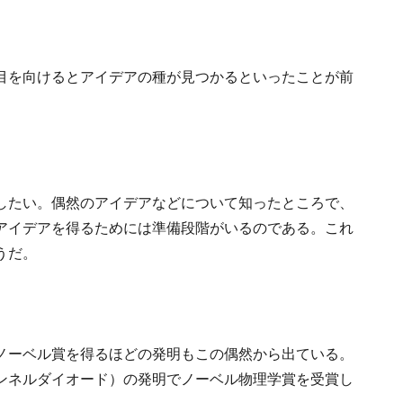
目を向けるとアイデアの種が見つかるといったことが前
したい。偶然のアイデアなどについて知ったところで、
アイデアを得るためには準備段階がいるのである。これ
うだ。
ノーベル賞を得るほどの発明もこの偶然から出ている。
ンネルダイオード）の発明でノーベル物理学賞を受賞し