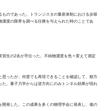
るものであった。トランジスタの量産体制における歩留
物濃度の限界を調べる任務を与えられた時のことであ
実習生の2名が手伝った。不純物濃度を色々変えて測定
。
と思ったが、何度でも再現できることを確認して、順方
った。量子力学からは逆方向にのみトンネル効果が現れ
を開発した。この成果を多くの物理学会に発表し、後の