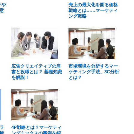
いや
売上の最大化を図る価格
意
戦略とは……マーケティ
ング戦略
広告クリエイティブの肩
市場環境を分析するマー
書と役職とは？ 基礎知識
ケティング手法、3C分析
を解説！
とは？
ラ
4P戦略とは？マーケティ
鍵
ングミックスの事例を紹