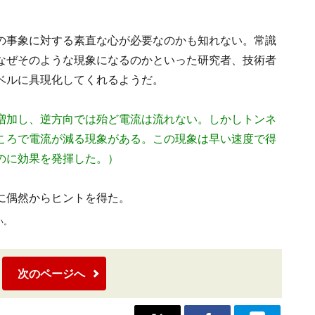
の事象に対する素直な心が必要なのかも知れない。常識
なぜそのような現象になるのかといった研究者、技術者
ベルに具現化してくれるようだ。
増加し、逆方向では殆ど電流は流れない。しかしトンネ
ころで電流が減る現象がある。この現象は早い速度で得
のに効果を発揮した。）
に偶然からヒントを得た。
い。
次のページへ