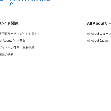
介
ガイド関連
All Abou
専門家サーチ（ガイドを探す）
All About ニュー
All Aboutガイド募集
All About Japan
ガイドへの仕事・取材依頼
国民の決断