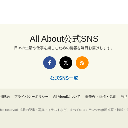
All About公式SNS
日々の生活や仕事を楽しむための情報を毎日お届けします。
公式SNS一覧
用規約
プライバシーポリシー
All Aboutについて
著作権・商標・免責
当サ
Inc. All rights reserved. 掲載の記事・写真・イラストなど、すべてのコンテンツの無断複写