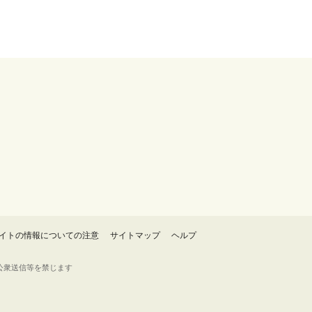
イトの情報についての注意
サイトマップ
ヘルプ
・転載・公衆送信等を禁じます