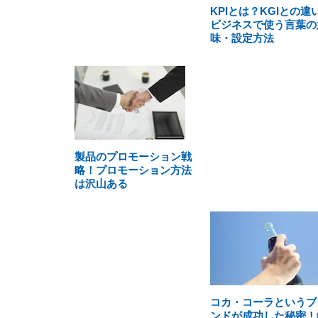
KPIとは？KGIとの違
ビジネスで使う言葉の
味・設定方法
製品のプロモーション戦
略！プロモーション方法
は沢山ある
コカ・コーラというブ
ンドが成功した秘密！