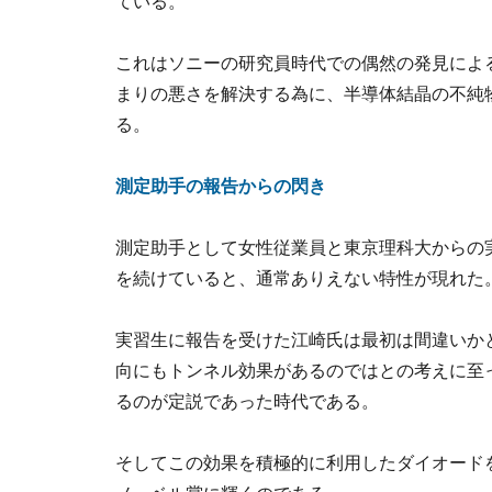
ている。
これはソニーの研究員時代での偶然の発見によ
まりの悪さを解決する為に、半導体結晶の不純
る。
測定助手の報告からの閃き
測定助手として女性従業員と東京理科大からの
を続けていると、通常ありえない特性が現れた
実習生に報告を受けた江崎氏は最初は間違いか
向にもトンネル効果があるのではとの考えに至
るのが定説であった時代である。
そしてこの効果を積極的に利用したダイオード