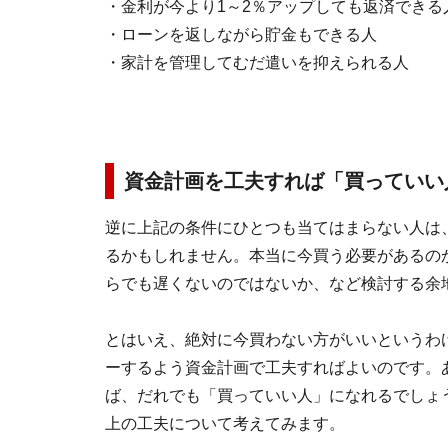
・金利が今より1～2％アップしても返済できる
・ローンを返しながら貯金もできる人
・家計を管理してむだ遣いを抑えられる人
資金計画を工夫すれば「買っていい
逆に上記の条件にひとつも当てはまらない人は
るかもしれません。本当に今買う必要があるの
らでも遅くないのではないか、など検討する余
とはいえ、絶対に今買わない方がいいというわ
ーするよう資金計画で工夫すればよいのです。
ば、だれでも「買っていい人」になれるでしょ
上の工夫について考えてみます。