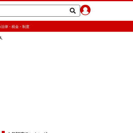
の法律・税金・制度
人