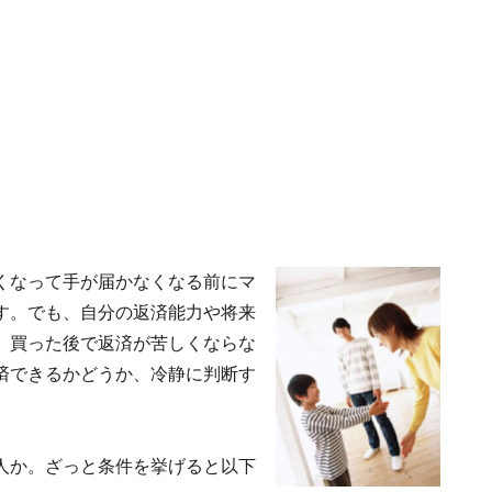
くなって手が届かなくなる前にマ
す。でも、自分の返済能力や将来
、買った後で返済が苦しくならな
済できるかどうか、冷静に判断す
人か。ざっと条件を挙げると以下