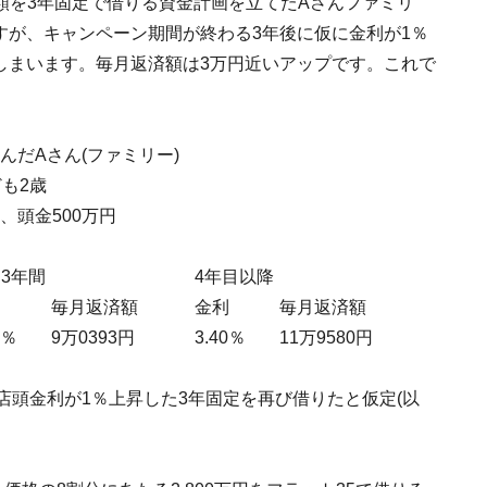
額を3年固定で借りる資金計画を立てたAさんファミリ
ですが、キャンペーン期間が終わる3年後に仮に金利が1％
てしまいます。毎月返済額は3万円近いアップです。これで
。
んだAさん(ファミリー)
ども2歳
円、頭金500万円
3年間
4年目以降
利
毎月返済額
金利
毎月返済額
0％
9万0393円
3.40％
11万9580円
店頭金利が1％上昇した3年固定を再び借りたと仮定(以