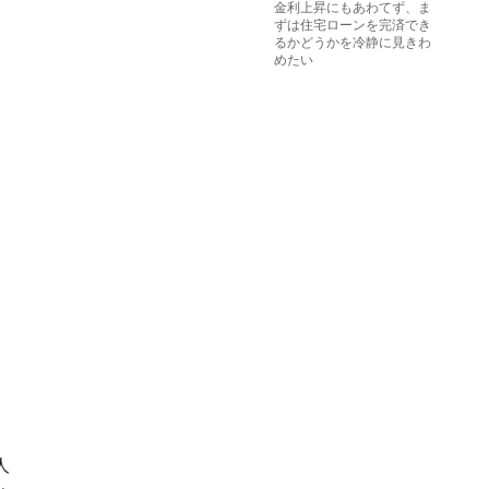
金利上昇にもあわてず、ま
ずは住宅ローンを完済でき
るかどうかを冷静に見きわ
めたい
人