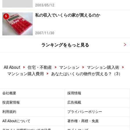
2003/05/12
私の収入でいくらの家が買えるのか
5
2007/11/30
ランキングをもっと見る
>
>
>
>
All About
住宅・不動産
マンション
マンション購入術
>
マンション購入費用
あなたはいくらの物件が買える？（3）
会社概要
採用情報
投資家情報
広告掲載
利用規約
プライバシーポリシー
All Aboutについて
著作権・商標・免責