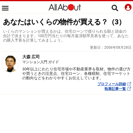
あなたはいくらの物件が買える？（3）
いくらのマンションが買えるかは、住宅ローンで借りられる額と頭金の
合計で決まります。100万円当たりの毎月返済額早見表を使って、あなた
の購入予算を計算してみましょう。
更新日：
2006年08月28日
大森 広司
マンション入門 ガイド
30年以上にわたり住宅市場や不動産業界を取材。物件の選び方
や買うときの注意点、住宅ローン、各種税制、住宅マーケット
の動向などをわかりやすくお伝えしています。
プロフィール詳細
執筆記事一覧