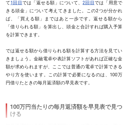
て
1回目
では「返せる額」について、
2回目
では「用意で
きる頭金」について考えてきました。この2つが分かれ
ば、「買える額」まではあと一歩です。返せる額から
「借りられる額」を算出し、頭金と合計すれば購入予算
を計算できます。
では返せる額から借りられる額を計算する方法を見てい
きましょう。金融電卓や表計算ソフトがあれば正確な金
額が求められますが、ここでは普通の電卓で計算できる
やり方を使います。この計算で必要になるのは、100万
円借りたときの毎月返済額の早見表です。
100万円当たりの毎月返済額を早見表で見つ
ける
毎月返済額は金利と返済期間によって変わるので、下の