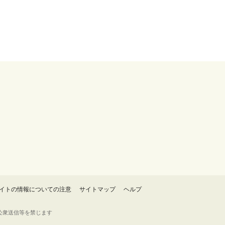
イトの情報についての注意
サイトマップ
ヘルプ
・転載・公衆送信等を禁じます