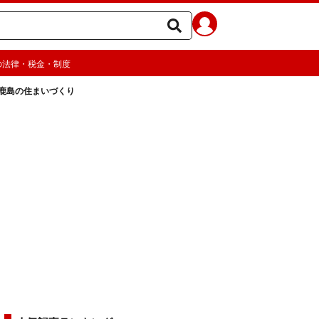
の法律・税金・制度
鹿島の住まいづくり