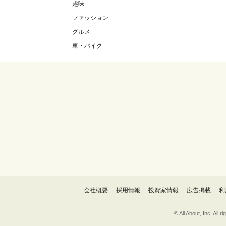
趣味
ファッション
グルメ
車・バイク
会社概要
採用情報
投資家情報
広告掲載
利
© All About, 