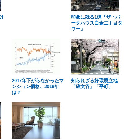
け
印象に残る1棟「ザ・パ
ークハウス白金二丁目タ
ワー」
2017年下がらなかったマ
知られざる好環境立地
ンション価格、2018年
「碑文谷」「平町」
は？