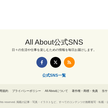
All About公式SNS
日々の生活や仕事を楽しむための情報を毎日お届けします。
公式SNS一覧
用規約
プライバシーポリシー
All Aboutについて
著作権・商標・免責
当サ
Inc. All rights reserved. 掲載の記事・写真・イラストなど、すべてのコンテンツの無断複写