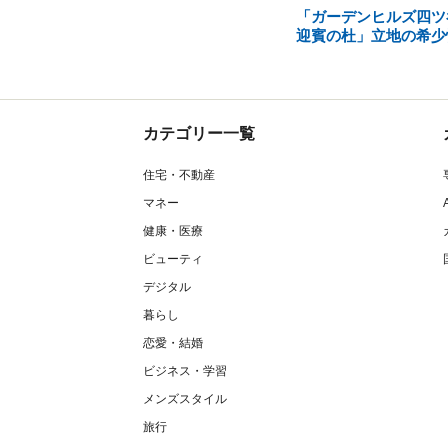
「ガーデンヒルズ四ツ
迎賓の杜」立地の希少
カテゴリー一覧
住宅・不動産
マネー
健康・医療
ビューティ
デジタル
暮らし
恋愛・結婚
ビジネス・学習
メンズスタイル
旅行