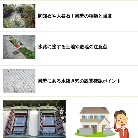
間知石や大谷石！擁壁の種類と強度
水路に接する土地や敷地の注意点
あらかじめ説明内容の概略を理解しておくことにより、
擁壁にある水抜き穴の設置確認ポイント
実際に説明を受けるときの緊張を少しでも和らげること
ができるでしょう。
その一方で、説明をする宅地建物取引士も、ただ重要事
項説明書に書かれた内容を読み上げるだけの人から、一
つひとつの項目を買主が分かりやすい言葉に置き換えな