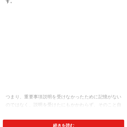
す。
つまり、重要事項説明を受けなかったために記憶がない
のではなく、説明を受けたにもかかわらず、そのこと自
体を忘れてしまっているケースがほとんどでしょう。ト
ラブルにはなっていない場合でも、重要事項説明のこと
続きを読む