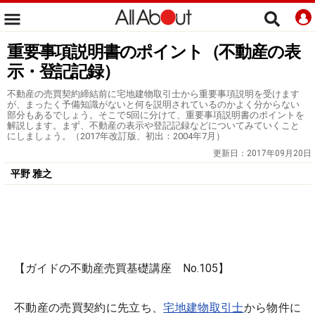
重要事項説明書のポイント（不動産の表
示・登記記録）
不動産の売買契約締結前に宅地建物取引士から重要事項説明を受けます
が、まったく予備知識がないと何を説明されているのかよく分からない
部分もあるでしょう。そこで5回に分けて、重要事項説明書のポイントを
解説します。まず、不動産の表示や登記記録などについてみていくこと
にしましょう。（2017年改訂版、初出：2004年7月）
更新日：
2017年09月20日
平野 雅之
【ガイドの不動産売買基礎講座 No.105】
不動産の売買契約に先立ち、
宅地建物取引士
から物件に