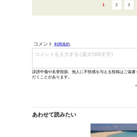
1
2
3
あわせて読みたい