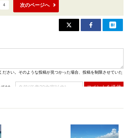
次のページへ
4