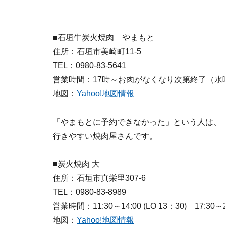
■石垣牛炭火焼肉 やまもと
住所：石垣市美崎町11-5
TEL：0980-83-5641
営業時間：17時～お肉がなくなり次第終了（水
地図：
Yahoo!地図情報
「やまもとに予約できなかった」という人は、
行きやすい焼肉屋さんです。
■炭火焼肉 大
住所：石垣市真栄里307-6
TEL：0980-83-8989
営業時間：11:30～14:00 (LO 13：30) 17:30
地図：
Yahoo!地図情報