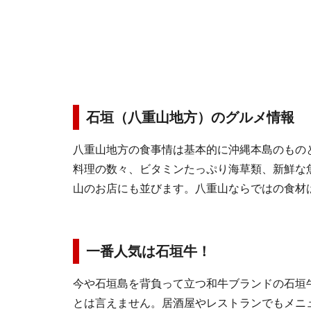
石垣（八重山地方）のグルメ情報
八重山地方の食事情は基本的に沖縄本島のもの
料理の数々、ビタミンたっぷり海草類、新鮮な
山のお店にも並びます。八重山ならではの食材
一番人気は石垣牛！
今や石垣島を背負って立つ和牛ブランドの石垣
とは言えません。居酒屋やレストランでもメニ