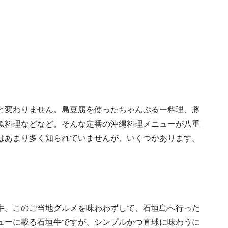
と変わりません。島豆腐を使ったちゃんぷるー料理、豚
魚料理などなど。そんな定番の沖縄料理メニューが八重
はあまり多く知られていませんが、いくつかあります。
牛。このご当地グルメを味わわずして、石垣島へ行った
ューに載る石垣牛ですが、シンプルかつ直球に味わうに