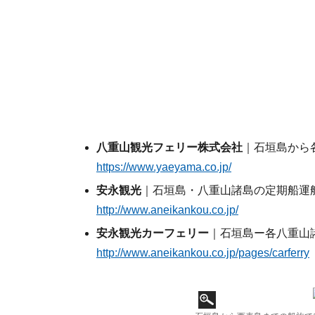
八重山観光フェリー株式会社
｜石垣島から
https://www.yaeyama.co.jp/
安永観光
｜石垣島・八重山諸島の定期船運
http://www.aneikankou.co.jp/
安永観光カーフェリー
｜石垣島ー各八重山
http://www.aneikankou.co.jp/pages/carferry