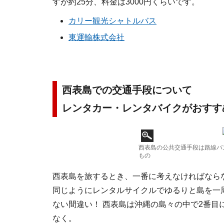
すが約25分、料金は3000円くらいです。
カリー観光シャトルバス
東運輸株式会社
西表島での交通手段について
レンタカー・レンタバイクがおすす
西表島の公共交通手段は路線バ
もの
西表島を旅するとき、一番に考えなければなら
同じようにレンタルサイクルでゆるりと島を一
ない間違い！ 西表島は沖縄の島々の中で2番
なく。