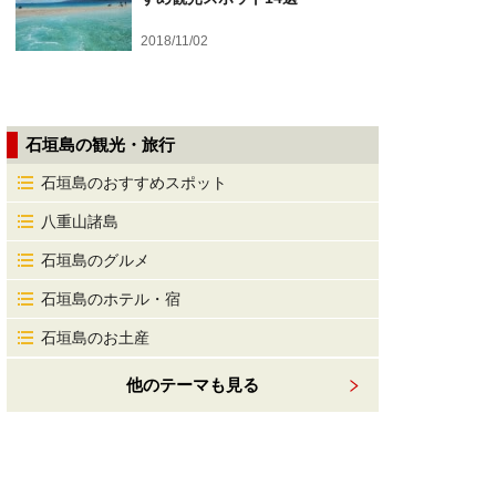
2018/11/02
石垣島の観光・旅行
石垣島のおすすめスポット
八重山諸島
石垣島のグルメ
石垣島のホテル・宿
石垣島のお土産
他のテーマも見る