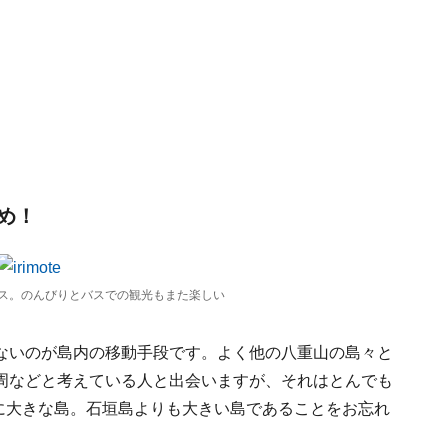
め！
ス。のんびりとバスでの観光もまた楽しい
ないのが島内の移動手段です。よく他の八重山の島々と
周などと考えている人と出会いますが、それはとんでも
目に大きな島。石垣島よりも大きい島であることをお忘れ