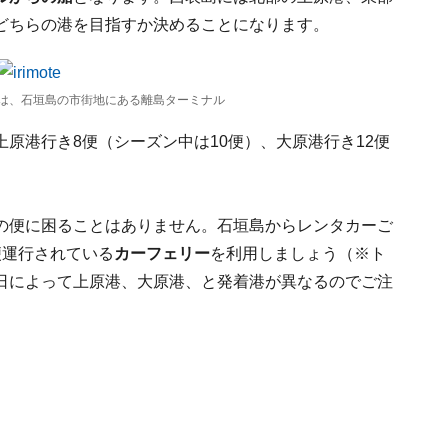
どちらの港を目指すか決めることになります。
は、石垣島の市街地にある離島ターミナル
上原港行き8便（シーズン中は10便）、大原港行き12便
の便に困ることはありません。石垣島からレンタカーご
便運行されている
カーフェリー
を利用しましょう（※ト
日によって上原港、大原港、と発着港が異なるのでご注