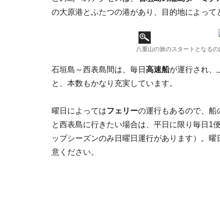
の大原港とふたつの港があり、目的地によって
八重山の旅のスタートとなるの
石垣島～西表島間は、毎日
高速船
が運行され、
と、本数もかなり充実しています。
曜日によっては
フェリー
の運行もあるので、船
と西表島に行きたい場合は、平日に限り毎日1
ップシーズンのみ日曜日運行があります）。曜
意ください。