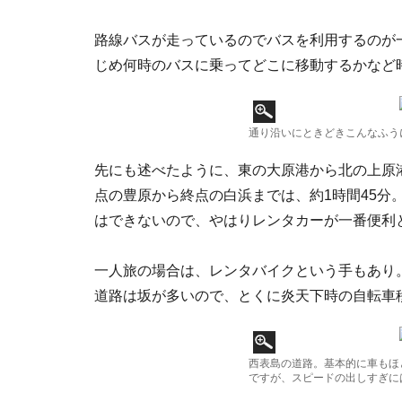
路線バスが走っているのでバスを利用するのが
じめ何時のバスに乗ってどこに移動するかなど
通り沿いにときどきこんなふう
先にも述べたように、東の大原港から北の上原
点の豊原から終点の白浜までは、約1時間45分
はできないので、やはりレンタカーが一番便利
一人旅の場合は、レンタバイクという手もあり
道路は坂が多いので、とくに炎天下時の自転車
西表島の道路。基本的に車もほ
ですが、スピードの出しすぎに