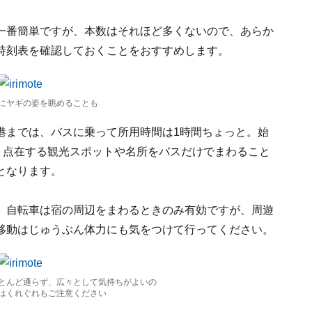
一番簡単ですが、本数はそれほど多くないので、あらか
時刻表を確認しておくことをおすすめします。
にヤギの姿を眺めることも
港までは、バスに乗って所用時間は1時間ちょっと。始
。点在する観光スポットや名所をバスだけでまわること
となります。
。自転車は宿の周辺をまわるときのみ有効ですが、周遊
移動はじゅうぶん体力にも気をつけて行ってください。
とんど通らず、広々として気持ちがよいの
はくれぐれもご注意ください