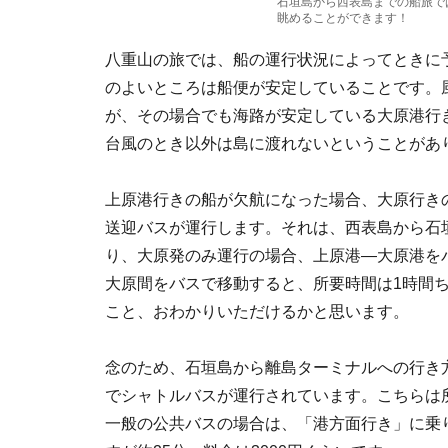
石垣島から西表島までの船旅で
眺めることができます！
八重山の旅では、船の運行状況によってときに
のよいところは船便が安定していることです。
が、その場合でも海路が安定している大原港行
台風のとき以外は島に渡れないということがあ
上原港行きの船が欠航になった場合、大原行き
送迎バスが運行します。それは、西表島から石
り、大原発のみ運行の場合、上原港—大原港を
大原間をバスで移動すると、所要時間は1時間
こと、おわかりいただけるかと思います。
念のため、石垣島から離島ターミナルへの行き
でシャトルバスが運行されています。こちらは
一般の公共バスの場合は、「港方面行き」に乗