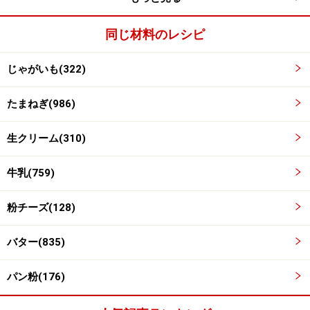
【2】
の同じ鍋に生クリーム、牛乳、粉チーズを加え、
軽く温めます。温めたものを
【2】
のじゃがいもの上に
同じ材料のレシピ
注ぎいれます。
じゃがいも(322)
仕上げ用に粉チーズを少々残しておきます。
たまねぎ(986)
生クリーム(310)
牛乳(759)
粉チーズ(128)
バター(835)
パン粉(176)