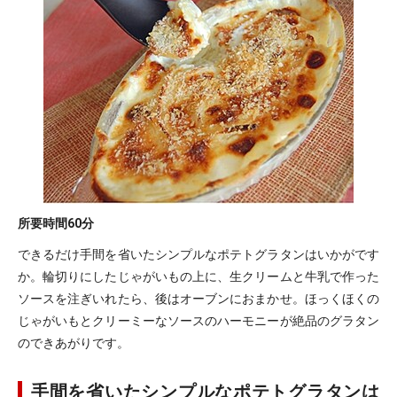
所要時間
60分
できるだけ手間を省いたシンプルなポテトグラタンはいかがです
か。輪切りにしたじゃがいもの上に、生クリームと牛乳で作った
ソースを注ぎいれたら、後はオーブンにおまかせ。ほっくほくの
じゃがいもとクリーミーなソースのハーモニーが絶品のグラタン
のできあがりです。
手間を省いたシンプルなポテトグラタンは