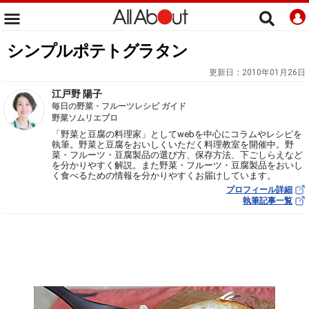
シンプルポテトグラタン
更新日：
2010年01月26日
江戸野 陽子
毎日の野菜・フルーツレシピ ガイド
野菜ソムリエプロ
「野菜と豆腐の料理家」としてwebを中心にコラムやレシピを
執筆。野菜と豆腐をおいしくいただく料理教室を開催中。野
菜・フルーツ・豆腐製品の選び方、保存方法、下ごしらえなど
を分かりやすく解説。また野菜・フルーツ・豆腐製品をおいし
く食べるための情報を分かりやすくお届けしています。
プロフィール詳細
執筆記事一覧