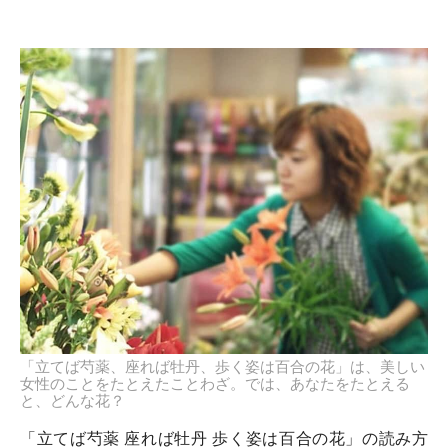
「立てば芍薬、座れば牡丹、歩く姿は百合の花」は、美しい
女性のことをたとえたことわざ。では、あなたをたとえる
と、どんな花？
「立てば芍薬 座れば牡丹 歩く姿は百合の花」の読み方