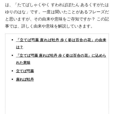
は、「たてばしゃくやく すわればぼたん あるくすがたは
ゆりのはな」です。一度は聞いたことがあるフレーズだ
と思いますが、その由来や意味をご存知ですか？ この記
事では、詳しく由来や意味を解説していきます。
「立てば芍薬 座れば牡丹 歩く姿は百合の花」の由来
は？
「立てば芍薬 座れば牡丹 歩く姿は百合の花」に込めら
れた意味
立てば芍薬
座れば牡丹