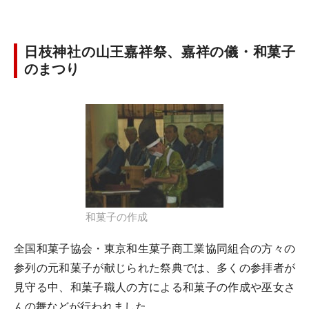
日枝神社の山王嘉祥祭、嘉祥の儀・和菓子
のまつり
和菓子の作成
全国和菓子協会・東京和生菓子商工業協同組合の方々の
参列の元和菓子が献じられた祭典では、多くの参拝者が
見守る中、和菓子職人の方による和菓子の作成や巫女さ
んの舞などが行われました。