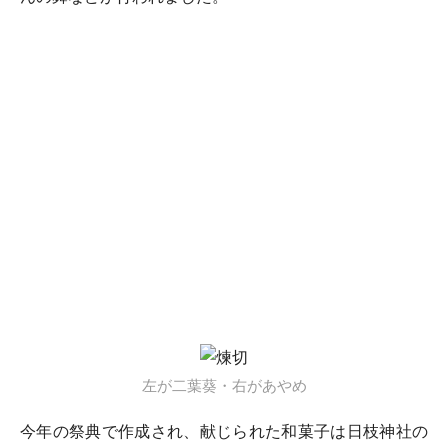
左が二葉葵・右があやめ
今年の祭典で作成され、献じられた和菓子は日枝神社の