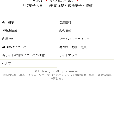
和菓子
その他の和菓子
「和菓子の日」山王嘉祥祭と嘉祥菓子・饅頭
会社概要
採用情報
投資家情報
広告掲載
利用規約
プライバシーポリシー
All Aboutについて
著作権・商標・免責
当サイトの情報についての注意
サイトマップ
ヘルプ
© All About, Inc. All rights reserved.
掲載の記事・写真・イラストなど、すべてのコンテンツの無断複写・転載・公衆送信等
を禁じます