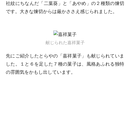
社紋にちなんだ「二葉葵」と「あやめ」の２種類の煉切
です。大きな煉切からは厳かささえ感じられました。
献じられた嘉祥菓子
先にご紹介したとらやの「嘉祥菓子」も献じられていま
した。１と６を足した７種の菓子は、風格あふれる独特
の雰囲気をかもし出しています。