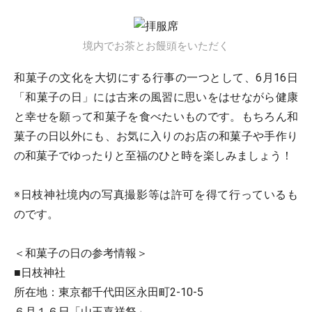
境内でお茶とお饅頭をいただく
和菓子の文化を大切にする行事の一つとして、6月16日
「和菓子の日」には古来の風習に思いをはせながら健康
と幸せを願って和菓子を食べたいものです。もちろん和
菓子の日以外にも、お気に入りのお店の和菓子や手作り
の和菓子でゆったりと至福のひと時を楽しみましょう！
※日枝神社境内の写真撮影等は許可を得て行っているも
のです。
＜和菓子の日の参考情報＞
■日枝神社
所在地：東京都千代田区永田町2-10-5
６月１６日「山王嘉祥祭」