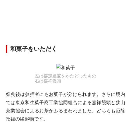
和菓子をいただく
左は嘉定通宝をかたどったもの
右は嘉祥饅頭
祭典後は参拝者にもお菓子が分けられます。さらに境内
では東京和生菓子商工業協同組合による嘉祥饅頭と狭山
茶業協会によるお茶がふるまわれました。どちらも厄除
招福の縁起物です。