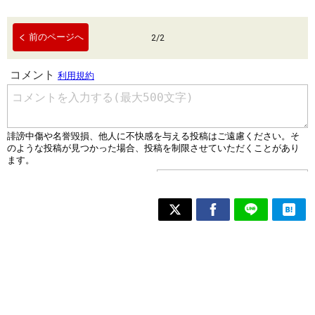
前のページへ
2
/
2