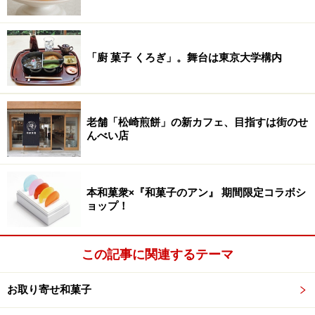
「廚 菓子 くろぎ」。舞台は東京大学構内
老舗「松崎煎餅」の新カフェ、目指すは街のせ
んべい店
本和菓衆×『和菓子のアン』 期間限定コラボシ
ョップ！
この記事に関連するテーマ
お取り寄せ和菓子