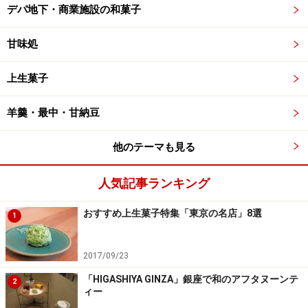
デパ地下・商業施設の和菓子
甘味処
上生菓子
羊羹・最中・甘納豆
他のテーマも見る
人気記事ランキング
おすすめ上生菓子特集「東京の名店」8選
1
2017/09/23
「HIGASHIYA GINZA」銀座で和のアフタヌーンテ
2
ィー