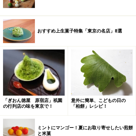
おすすめ上生菓子特集「東京の名店」8選
「ぎおん徳屋 原宿店」祇園
意外に簡単、こどもの日の
の行列店の味を東京で！
「柏餅」レシピ！
ミントにマンゴー！夏にお取り寄せしたい煎餅
と米菓