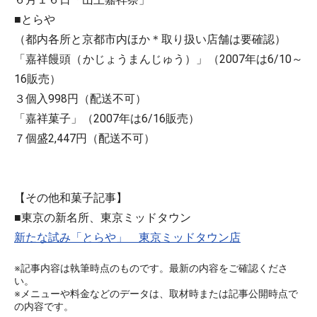
■
とらや
（都内各所と京都市内ほか＊取り扱い店舗は要確認）
「嘉祥饅頭（かじょうまんじゅう）」（2007年は6/10～
16販売）
３個入998円（配送不可）
「嘉祥菓子」（2007年は6/16販売）
７個盛2,447円（配送不可）
【その他和菓子記事】
■東京の新名所、東京ミッドタウン
新たな試み「とらや」 東京ミッドタウン店
※記事内容は執筆時点のものです。最新の内容をご確認くださ
い。
※メニューや料金などのデータは、取材時または記事公開時点で
の内容です。