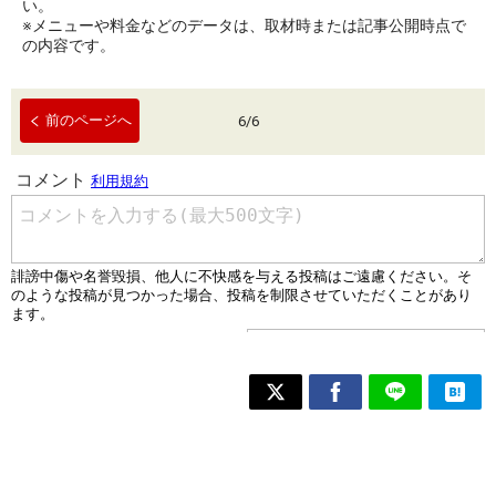
い。
※メニューや料金などのデータは、取材時または記事公開時点で
の内容です。
前のページへ
6
/
6