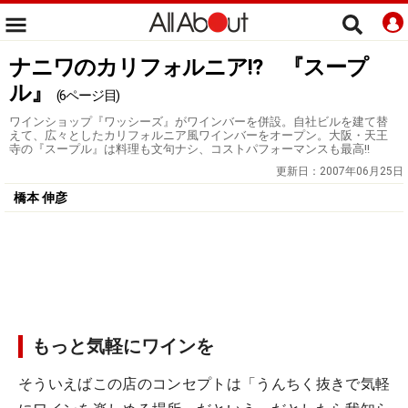
ナニワのカリフォルニア!? 『スープ
ル』
(6ページ目)
ワインショップ『ワッシーズ』がワインバーを併設。自社ビルを建て替
えて、広々としたカリフォルニア風ワインバーをオープン。大阪・天王
寺の『スープル』は料理も文句ナシ、コストパフォーマンスも最高!!
更新日：
2007年06月25日
橋本 伸彦
もっと気軽にワインを
そういえばこの店のコンセプトは「うんちく抜きで気軽