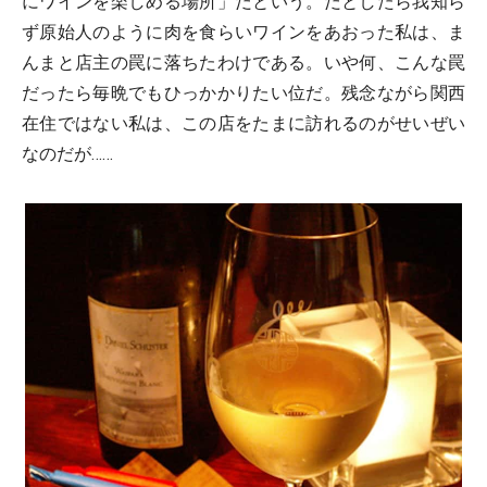
にワインを楽しめる場所」だという。だとしたら我知ら
ず原始人のように肉を食らいワインをあおった私は、ま
んまと店主の罠に落ちたわけである。いや何、こんな罠
だったら毎晩でもひっかかりたい位だ。残念ながら関西
在住ではない私は、この店をたまに訪れるのがせいぜい
なのだが……