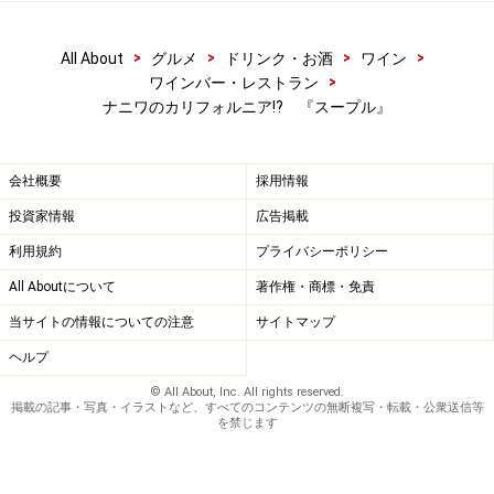
>
>
>
>
All About
グルメ
ドリンク・お酒
ワイン
>
ワインバー・レストラン
ナニワのカリフォルニア!? 『スープル』
会社概要
採用情報
投資家情報
広告掲載
利用規約
プライバシーポリシー
All Aboutについて
著作権・商標・免責
当サイトの情報についての注意
サイトマップ
ヘルプ
© All About, Inc. All rights reserved.
掲載の記事・写真・イラストなど、すべてのコンテンツの無断複写・転載・公衆送信等
を禁じます