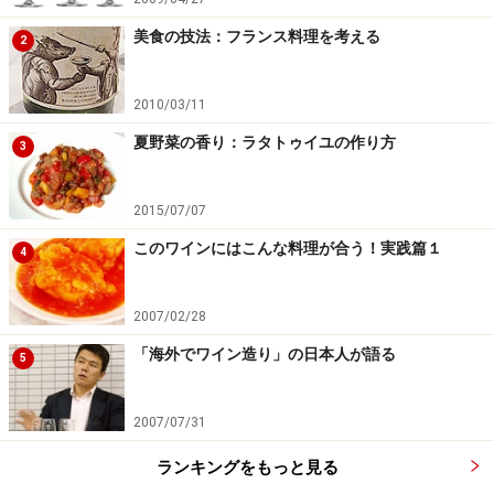
美食の技法：フランス料理を考える
2
2010/03/11
夏野菜の香り：ラタトゥイユの作り方
3
2015/07/07
このワインにはこんな料理が合う！実践篇１
4
2007/02/28
「海外でワイン造り」の日本人が語る
5
2007/07/31
ランキングをもっと見る