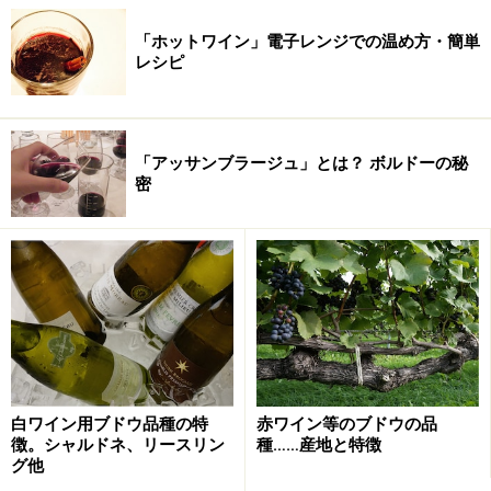
「ホットワイン」電子レンジでの温め方・簡単
レシピ
「アッサンブラージュ」とは？ ボルドーの秘
密
白ワイン用ブドウ品種の特
赤ワイン等のブドウの品
徴。シャルドネ、リースリン
種……産地と特徴
グ他