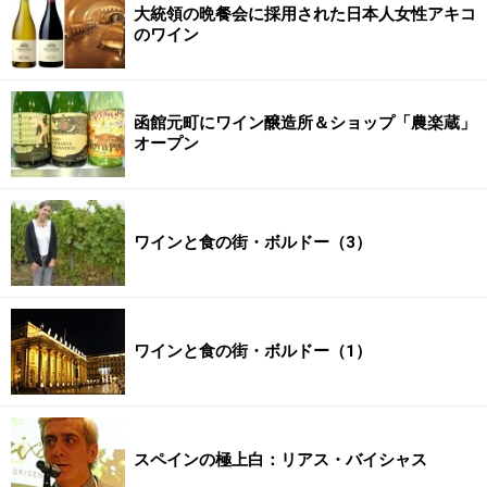
大統領の晩餐会に採用された日本人女性アキコ
のワイン
函館元町にワイン醸造所＆ショップ「農楽蔵」
オープン
ワインと食の街・ボルドー（3）
ワインと食の街・ボルドー（1）
スペインの極上白：リアス・バイシャス