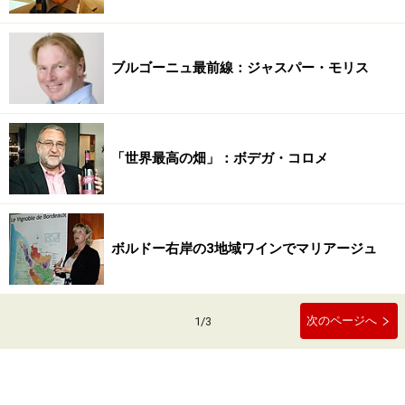
ブルゴーニュ最前線：ジャスパー・モリス
「世界最高の畑」：ボデガ・コロメ
ボルドー右岸の3地域ワインでマリアージュ
次のページへ
1
/
3