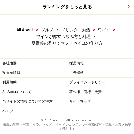
ランキングをもっと見る
>
>
>
>
All About
グルメ
ドリンク・お酒
ワイン
>
ワインが際立つ飲み方と料理
夏野菜の香り：ラタトゥイユの作り方
会社概要
採用情報
投資家情報
広告掲載
利用規約
プライバシーポリシー
All Aboutについて
著作権・商標・免責
当サイトの情報についての注意
サイトマップ
ヘルプ
© All About, Inc. All rights reserved.
掲載の記事・写真・イラストなど、すべてのコンテンツの無断複写・転載・公衆送信等
を禁じます