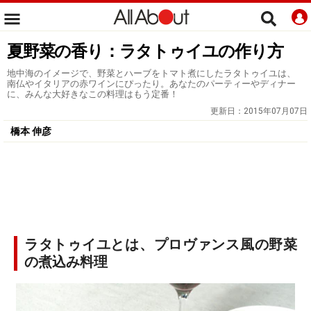
夏野菜の香り：ラタトゥイユの作り方
地中海のイメージで、野菜とハーブをトマト煮にしたラタトゥイユは、
南仏やイタリアの赤ワインにぴったり。あなたのパーティーやディナー
に、みんな大好きなこの料理はもう定番！
更新日：
2015年07月07日
橋本 伸彦
ラタトゥイユとは、プロヴァンス風の野菜
の煮込み料理