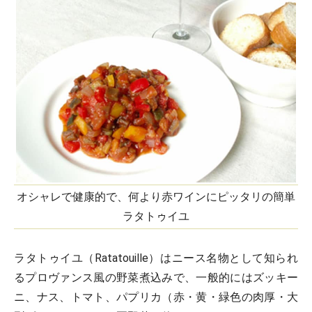
オシャレで健康的で、何より赤ワインにピッタリの簡単
ラタトゥイユ
ラタトゥイユ（Ratatouille）はニース名物として知られ
るプロヴァンス風の野菜煮込みで、一般的にはズッキー
ニ、ナス、トマト、パプリカ（赤・黄・緑色の肉厚・大