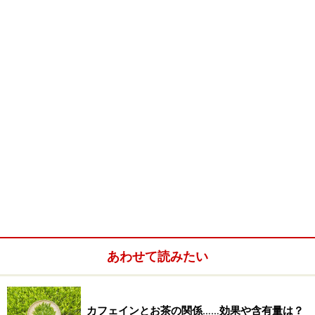
言えるでしょう。
早速内容をご紹介しましょう。この本は「新茗壺図録
（鑑賞編）」、「学紫砂茶壺（知識編）」、「選好茶壺
（実用編）」の第三編から構成されています。
新茗壺図録
あわせて読みたい
カフェインとお茶の関係……効果や含有量は？