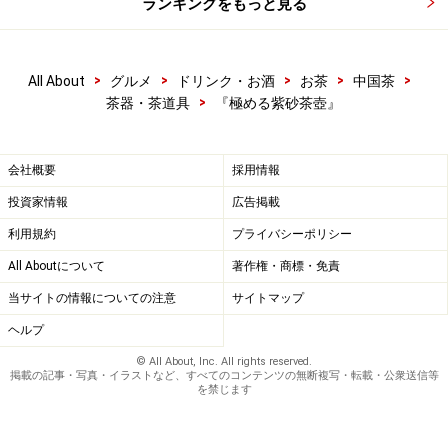
ランキングをもっと見る
>
>
>
>
>
All About
グルメ
ドリンク・お酒
お茶
中国茶
>
茶器・茶道具
『極める紫砂茶壺』
会社概要
採用情報
投資家情報
広告掲載
利用規約
プライバシーポリシー
All Aboutについて
著作権・商標・免責
当サイトの情報についての注意
サイトマップ
ヘルプ
© All About, Inc. All rights reserved.
掲載の記事・写真・イラストなど、すべてのコンテンツの無断複写・転載・公衆送信等
を禁じます