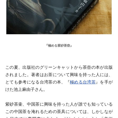
『極める紫砂茶壺』
この夏、出版社のグリーンキャットから茶壺の本が出版
されました。著者はお茶について興味を持った人には、
とても参考になる台湾茶の本、『
極める台湾茶
』を手が
けた池上麻由子さん。
紫砂茶壷、中国茶に興味を持った人が誰でも知っている
この中国茶を淹れるための茶具については、しかしなが