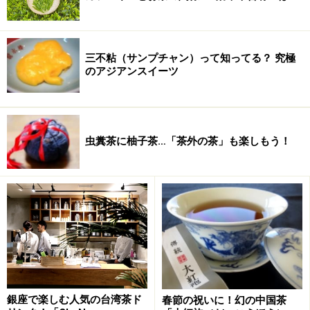
三不粘（サンプチャン）って知ってる？ 究極
二十三の茶壺に触れる
のアジアンスイーツ
まず、二十三種類の茶壺の図版を並べて、それを鑑賞し
虫糞茶に柚子茶…「茶外の茶」も楽しもう！
ながら、紫砂の素材の地肌に触れ、そして愛でることか
らスタートしています。
ここに選ばれた二十三の茶壷は、デザインが絶妙で工芸
技術が優れていること、作者の作品に対する境地が深
く、鑑賞の楽しみを満たしてくれること、そして美味し
く淹れるための機能性に優れ、長く愛用に耐えうるもの
という3つの条件で選ばれています。
銀座で楽しむ人気の台湾茶ド
春節の祝いに！幻の中国茶