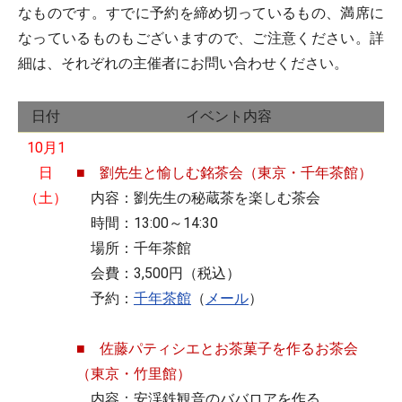
なものです。すでに予約を締め切っているもの、満席に
なっているものもございますので、ご注意ください。詳
細は、それぞれの主催者にお問い合わせください。
日付
イベント内容
10月1
日
■ 劉先生と愉しむ銘茶会（東京・千年茶館）
（土）
内容：劉先生の秘蔵茶を楽しむ茶会
時間：13:00～14:30
場所：千年茶館
会費：3,500円（税込）
予約：
千年茶館
（
メール
）
■ 佐藤パティシエとお茶菓子を作るお茶会
（東京・竹里館）
内容：安渓鉄観音のババロアを作る