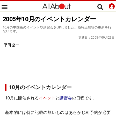
2005年10月のイベントカレンダー
10月の中国茶のイベントや講習会をUPしました。随時追加等の更新を行
ないます。
更新日：
2005年09月23日
平田 公一
10月のイベントカレンダー
10月に開催される
イベント
と
講習会
の日程です。
基本的には特に記載の無いものはあらかじめ予約が必要