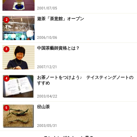
2001/07/05
遊茶「茶意館」オープン
2
2006/10/06
中国茶藝師資格とは？
3
2007/12/21
お茶ノートをつけよう♪ テイスティングノートの
4
すすめ
2003/04/22
径山茶
5
2003/05/31