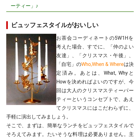
ーティー」♪
ビュッフェスタイルがおいしい
お茶会コーディネートの5W1Hを
考えた場合、すでに、「仲のよい
友達」、「クリスマス・午後」、
「自宅」の
Who,When & Where
は決
定済み。あとは、What, Whyと
Howを決めればよいのですが、今
回は大人のクリスマスティーパー
ティーというコンセプトで、あえ
てクリスマスにはこだわらずに、
手軽に演出してみましょう。
そこで、まずは、簡単なランチをビュッフェスタイルで
そろえてみます。たいそうな料理は必要ありません。主