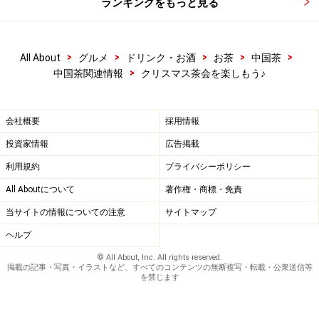
ランキングをもっと見る
>
>
>
>
>
All About
グルメ
ドリンク・お酒
お茶
中国茶
>
中国茶関連情報
クリスマス茶会を楽しもう♪
会社概要
採用情報
投資家情報
広告掲載
利用規約
プライバシーポリシー
All Aboutについて
著作権・商標・免責
当サイトの情報についての注意
サイトマップ
ヘルプ
© All About, Inc. All rights reserved.
掲載の記事・写真・イラストなど、すべてのコンテンツの無断複写・転載・公衆送信等
を禁じます