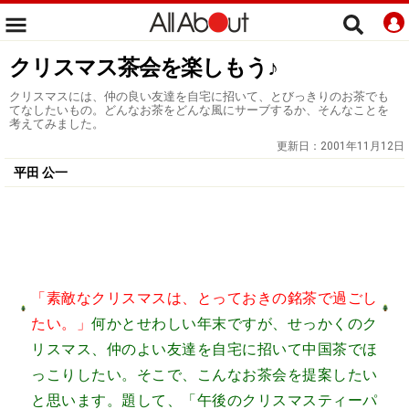
クリスマス茶会を楽しもう♪
クリスマスには、仲の良い友達を自宅に招いて、とびっきりのお茶でも
てなしたいもの。どんなお茶をどんな風にサーブするか、そんなことを
考えてみました。
更新日：
2001年11月12日
平田 公一
「素敵なクリスマスは、とっておきの銘茶で過ごし
たい。」
何かとせわしい年末ですが、せっかくのク
リスマス、仲のよい友達を自宅に招いて中国茶でほ
っこりしたい。そこで、こんなお茶会を提案したい
と思います。題して、「午後のクリスマスティーパ