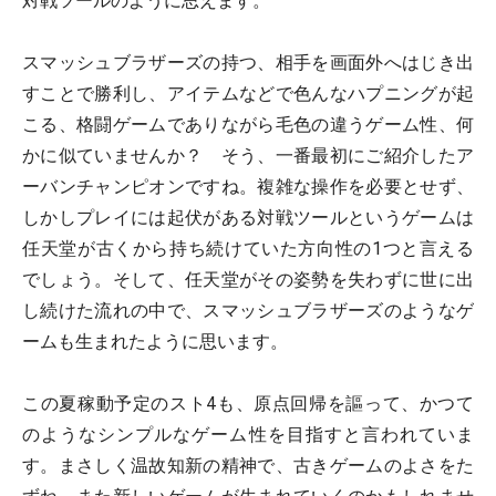
対戦ツールのように思えます。
スマッシュブラザーズの持つ、相手を画面外へはじき出
すことで勝利し、アイテムなどで色んなハプニングが起
こる、格闘ゲームでありながら毛色の違うゲーム性、何
かに似ていませんか？ そう、一番最初にご紹介したア
ーバンチャンピオンですね。複雑な操作を必要とせず、
しかしプレイには起伏がある対戦ツールというゲームは
任天堂が古くから持ち続けていた方向性の1つと言える
でしょう。そして、任天堂がその姿勢を失わずに世に出
し続けた流れの中で、スマッシュブラザーズのようなゲ
ームも生まれたように思います。
この夏稼動予定のスト4も、原点回帰を謳って、かつて
のようなシンプルなゲーム性を目指すと言われていま
す。まさしく温故知新の精神で、古きゲームのよさをた