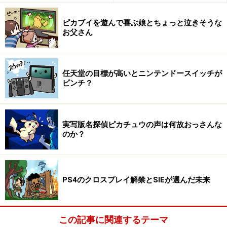
ピカブイを遊んで喜ぶ娘とちょっと泣きそうな
お父さん
任天堂の目標が高いとニンテンドースイッチが
ピンチ？
実写版名探偵ピカチュウの声は何故おっさんな
のか？
PS4のクロスプレイ解禁とSIEが選んだ未来
この記事に関連するテーマ