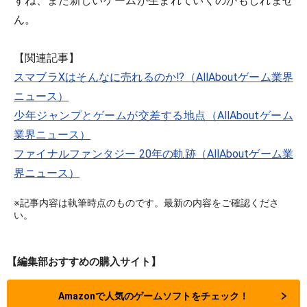
ずね、また新しいゲームが生まれていくのかもしれませ
ん。
【関連記事】
スマブラXはそんなに売れるのか!?（AllAboutゲーム業界
ニュース）
少年ジャンプとゲームが交差する地点（AllAboutゲーム
業界ニュース）
ファイナルファンタジー 20年の軌跡（AllAboutゲーム業
界ニュース）
※記事内容は執筆時点のものです。最新の内容をご確認くださ
い。
【編集部おすすめの購入サイト】
Amazonで人気のゲームソフトをチェック！