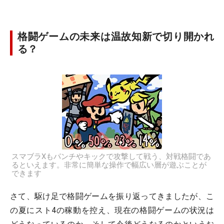
格闘ゲームの未来は温故知新で切り開かれ
る？
スマブラXもパンチやキックで攻撃して戦う、対戦格闘であ
るといえます。非常に簡単な操作で幅広い層が遊ぶことが
できます
さて、駆け足で格闘ゲームを振り返ってきましたが、こ
の夏にスト4の稼動を控え、現在の格闘ゲームの状況は