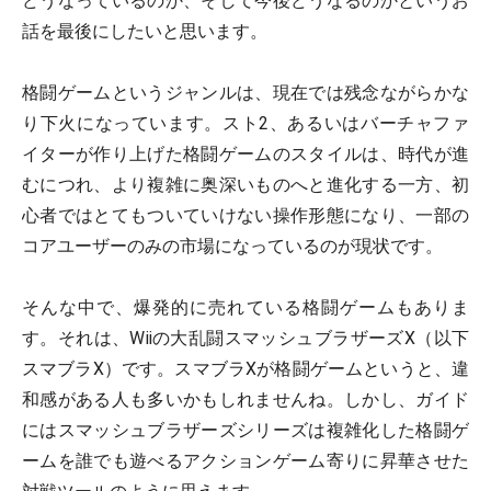
どうなっているのか、そして今後どうなるのかというお
話を最後にしたいと思います。
格闘ゲームというジャンルは、現在では残念ながらかな
り下火になっています。スト2、あるいはバーチャファ
イターが作り上げた格闘ゲームのスタイルは、時代が進
むにつれ、より複雑に奥深いものへと進化する一方、初
心者ではとてもついていけない操作形態になり、一部の
コアユーザーのみの市場になっているのが現状です。
そんな中で、爆発的に売れている格闘ゲームもありま
す。それは、Wiiの大乱闘スマッシュブラザーズX（以下
スマブラX）です。スマブラXが格闘ゲームというと、違
和感がある人も多いかもしれませんね。しかし、ガイド
にはスマッシュブラザーズシリーズは複雑化した格闘ゲ
ームを誰でも遊べるアクションゲーム寄りに昇華させた