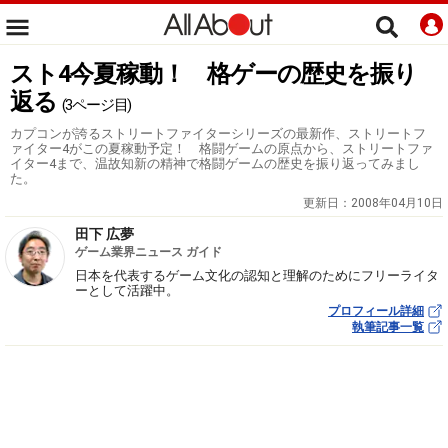
スト4今夏稼動！ 格ゲーの歴史を振り
返る
(3ページ目)
カプコンが誇るストリートファイターシリーズの最新作、ストリートフ
ァイター4がこの夏稼動予定！ 格闘ゲームの原点から、ストリートファ
イター4まで、温故知新の精神で格闘ゲームの歴史を振り返ってみまし
た。
更新日：
2008年04月10日
田下 広夢
ゲーム業界ニュース ガイド
日本を代表するゲーム文化の認知と理解のためにフリーライタ
ーとして活躍中。
プロフィール詳細
執筆記事一覧