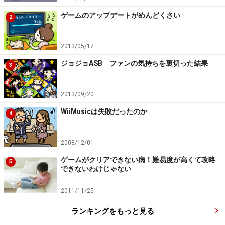
ゲームのアップデートがめんどくさい
2
2013/05/17
ジョジョASB ファンの気持ちを裏切った結果
3
2013/09/20
WiiMusicは失敗だったのか
4
2008/12/01
ゲームがクリアできない病！難易度が高くて攻略
5
できないわけじゃない
2011/11/25
ランキングをもっと見る