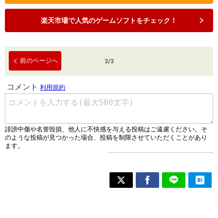
楽天市場で人気のゲームソフトをチェック！
前のページへ
3
/
3