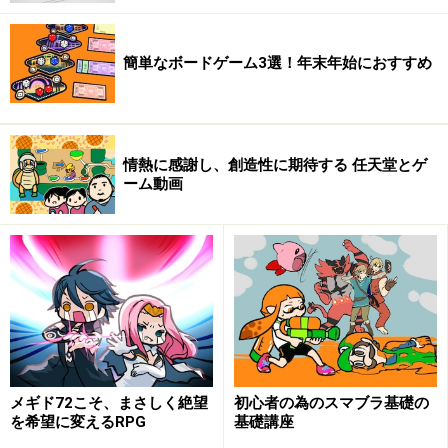
簡単なボードゲーム3選！年末年始におすすめ
情熱に感謝し、創造性に期待する 任天堂とゲ
ーム動画
メギド72こそ、まさしく絶望
初心者の為のスマブラ基礎の
を希望に変えるRPG
基礎講座