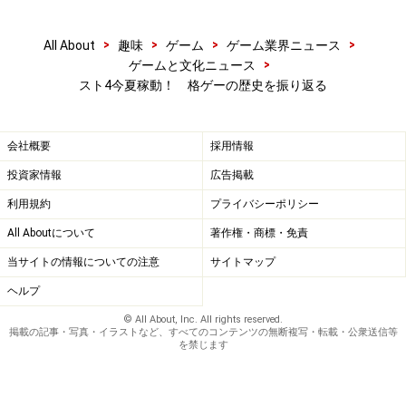
>
>
>
>
All About
趣味
ゲーム
ゲーム業界ニュース
>
ゲームと文化ニュース
スト4今夏稼動！ 格ゲーの歴史を振り返る
会社概要
採用情報
投資家情報
広告掲載
利用規約
プライバシーポリシー
All Aboutについて
著作権・商標・免責
当サイトの情報についての注意
サイトマップ
ヘルプ
© All About, Inc. All rights reserved.
掲載の記事・写真・イラストなど、すべてのコンテンツの無断複写・転載・公衆送信等
を禁じます